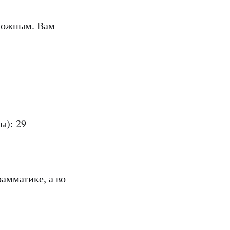
ложным. Вам
ы): 29
рамматике, а во