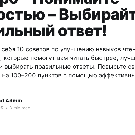
остью – Выбирай
ильный ответ!
 себя 10 советов по улучшению навыков чтен
C, которые помогут вам читать быстрее, луч
и выбирать правильные ответы. Повысьте св
 на 100–200 пунктов с помощью эффективны
nd Admin
25
•
3 min read