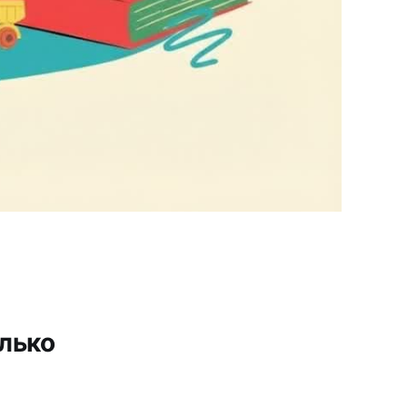
олько