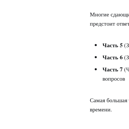
Многие сдающи
предстоит ответ
Часть 5
(З
Часть 6
(З
Часть 7
(Ч
вопросов
Самая большая 
времени.