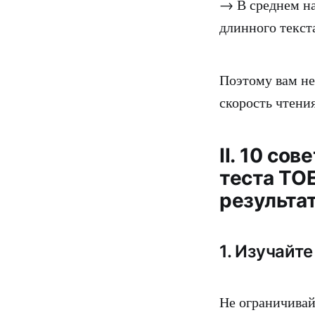
→ В среднем на
длинного текст
Поэтому вам не
скорость чтени
II. 10 со
теста TO
результат
1. Изучайте
Не ограничивай