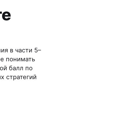
те
ия в части 5–
ше понимать
ой балл по
х стратегий