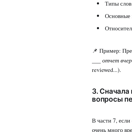
Типы слов:
Основные 
Относител
📌 Пример: Пре
___ отчет вчер
reviewed...).
3. Сначала
вопросы пер
В части 7, если
очень много вр