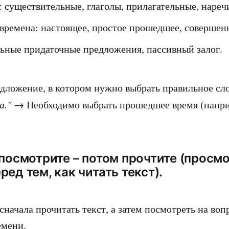
 существительные, глаголы, прилагательные, нареч
времена: настоящее, простое прошедшее, совершен
ьные придаточные предложения, пассивный залог.
дложение, в котором нужно выбрать правильное сл
а."
→ Необходимо выбрать прошедшее время (наприм
 посмотрите – потом прочтите (просм
ед тем, как читать текст).
 сначала прочитать текст, а затем посмотреть на воп
емени.