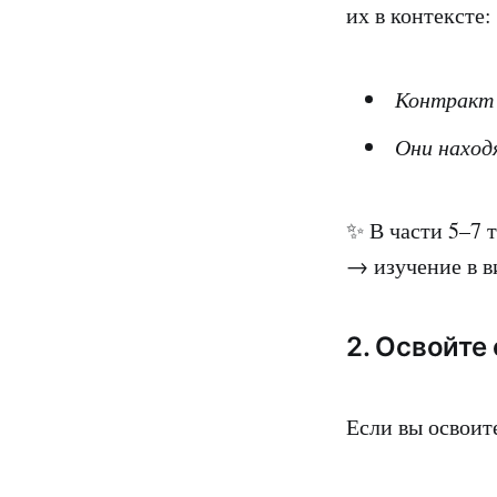
их в контексте:
Контракт 
Они находя
✨ В части 5–7 
→ изучение в в
2. Освойте
Если вы освоит