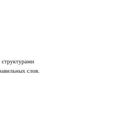
и структурами
равильных слов.