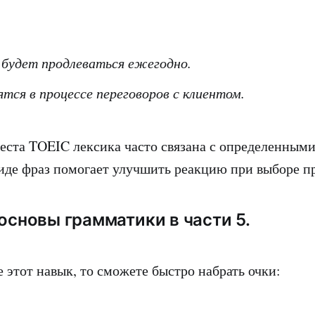
будет продлеваться ежегодно.
тся в процессе переговоров с клиентом.
теста TOEIC лексика часто связана с определенным
иде фраз помогает улучшить реакцию при выборе п
 основы грамматики в части 5.
е этот навык, то сможете быстро набрать очки: