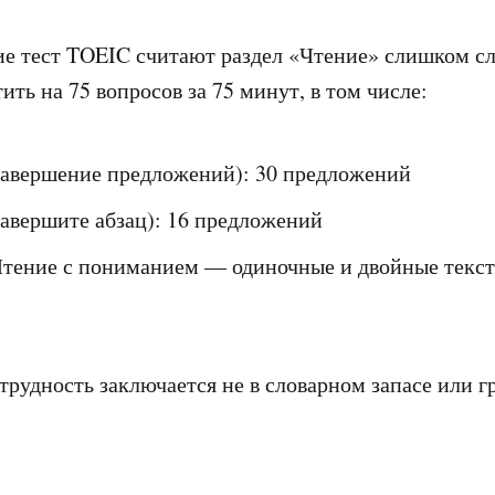
е тест TOEIC считают раздел «Чтение» слишком с
ить на 75 вопросов за 75 минут, в том числе:
авершение предложений): 30 предложений
авершите абзац): 16 предложений
тение с пониманием — одиночные и двойные текст
трудность заключается не в словарном запасе или г