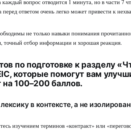
 каждый вопрос отводится 1 минута, но в части 7 ч
а перед ответом очень легко может привести к нехв
обходимы не только навыки понимания прочитанног
я, точный отбор информации и хорошая реакция.
ветов по подготовке к разделу «
EIC, которые помогут вам улучш
 на 100–200 баллов.
 лексику в контексте, а не изолирован
тесь изучением терминов «контракт» или «перегов