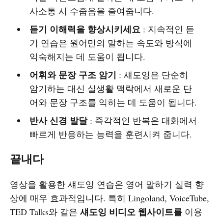
사소통 시 수줍음을 줄여줍니다.
듣기 이해력을 향상시키세요
: 지속적인 듣
기 연습은 원어민의 말하는 속도와 방식에
익숙해지는 데 도움이 됩니다.
어휘와 문장 구조 암기
: 섀도잉은 단순히
암기하는 대신 실생활 맥락에서 새로운 단
어와 문장 구조를 익히는 데 도움이 됩니다.
반사 신경 발달
: 즉각적인 반복은 대화에서
빠르게 반응하는 능력을 훈련시켜 줍니다.
끝내다
영상을 활용한 섀도잉 연습은 영어 말하기 실력 향
상에 매우 효과적입니다. 특히 Lingoland, VoiceTube,
섀도잉 비디오 웹사이트를
TED Talks와 같은
이용