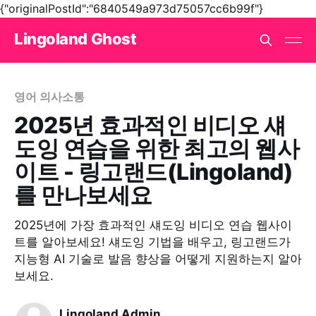
{"originalPostId":"6840549a973d75057cc6b99f"}
Lingoland Ghost
영어 의사소통
2025년 효과적인 비디오 섀
도잉 연습을 위한 최고의 웹사
이트 - 링고랜드(Lingoland)
를 만나보세요
2025년에 가장 효과적인 섀도잉 비디오 연습 웹사이
트를 알아보세요! 섀도잉 기법을 배우고, 링고랜드가
지능형 AI 기술로 발음 향상을 어떻게 지원하는지 알아
보세요.
Lingoland Admin