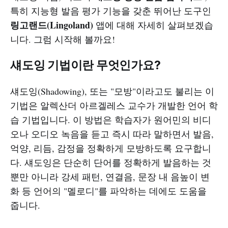
특히 지능형 발음 평가 기능을 갖춘 뛰어난 도구인
링고랜드(Lingoland)
앱에 대해 자세히 살펴보겠습
니다. 그럼 시작해 볼까요!
섀도잉 기법이란 무엇인가요?
섀도잉(Shadowing), 또는 "모방"이라고도 불리는 이
기법은 알렉산더 아르겔레스 교수가 개발한 언어 학
습 기법입니다. 이 방법은 학습자가 원어민의 비디
오나 오디오 녹음을 듣고 즉시 따라 말하면서 발음,
억양, 리듬, 감정을 정확하게 모방하도록 요구합니
다. 섀도잉은 단순히 단어를 정확하게 발음하는 것
뿐만 아니라 강세 패턴, 연결음, 문장 내 음높이 변
화 등 언어의 "멜로디"를 파악하는 데에도 도움을
줍니다.