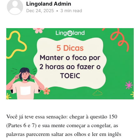
Lingoland Admin
Dec 24, 2025
•
3 min read
Você já teve essa sensação: chegar à questão 150
(Partes 6 e 7) e sua mente começar a congelar, as
palavras parecerem saltar aos olhos e ler em inglês