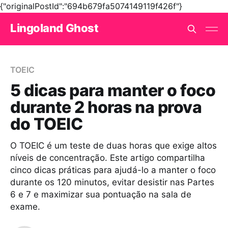
{"originalPostId":"694b679fa5074149119f426f"}
Lingoland Ghost
TOEIC
5 dicas para manter o foco
durante 2 horas na prova
do TOEIC
O TOEIC é um teste de duas horas que exige altos
níveis de concentração. Este artigo compartilha
cinco dicas práticas para ajudá-lo a manter o foco
durante os 120 minutos, evitar desistir nas Partes
6 e 7 e maximizar sua pontuação na sala de
exame.