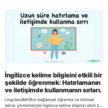
İngilizce kelime bilgisini etkili bir
şekilde öğrenmek: Hatırlamanın
ve iletişimde kullanmanın sırları.
Lingoland&#39;ın bağlamsal öğrenme ve bilimsel
tekrar yöntemleriyle İngilizce kelime bilginizi etkili bir