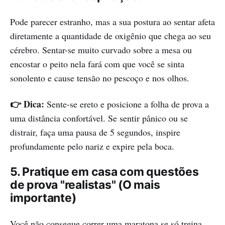
Pode parecer estranho, mas a sua postura ao sentar afeta
diretamente a quantidade de oxigênio que chega ao seu
cérebro. Sentar-se muito curvado sobre a mesa ou
encostar o peito nela fará com que você se sinta
sonolento e cause tensão no pescoço e nos olhos.
👉 Dica:
Sente-se ereto e posicione a folha de prova a
uma distância confortável. Se sentir pânico ou se
distrair, faça uma pausa de 5 segundos, inspire
profundamente pelo nariz e expire pela boca.
5. Pratique em casa com questões
de prova "realistas" (O mais
importante)
Você não consegue correr uma maratona se só treina