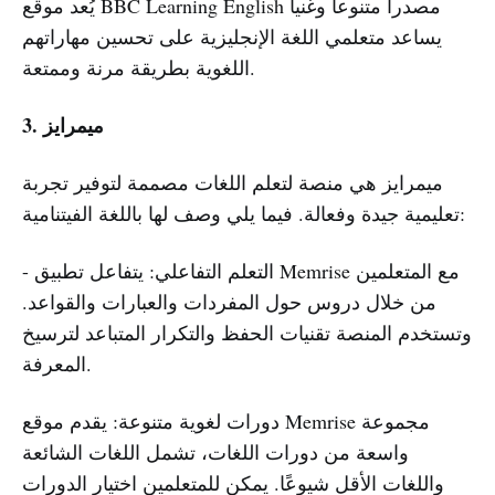
يُعد موقع BBC Learning English مصدراً متنوعاً وغنياً
يساعد متعلمي اللغة الإنجليزية على تحسين مهاراتهم
اللغوية بطريقة مرنة وممتعة.
ميمرايز
3.
ميمرايز هي منصة لتعلم اللغات مصممة لتوفير تجربة
تعليمية جيدة وفعالة. فيما يلي وصف لها باللغة الفيتنامية:
- التعلم التفاعلي: يتفاعل تطبيق Memrise مع المتعلمين
من خلال دروس حول المفردات والعبارات والقواعد.
وتستخدم المنصة تقنيات الحفظ والتكرار المتباعد لترسيخ
المعرفة.
دورات لغوية متنوعة: يقدم موقع Memrise مجموعة
واسعة من دورات اللغات، تشمل اللغات الشائعة
واللغات الأقل شيوعًا. يمكن للمتعلمين اختيار الدورات