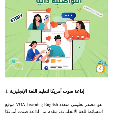
1. إذاعة صوت أمريكا لتعليم اللغة الإنجليزية
موقع VOA Learning English هو مصدر تعليمي متعدد
الوسائط للغة الإنجليزية، مقدم من إذاعة صوت أمريكا