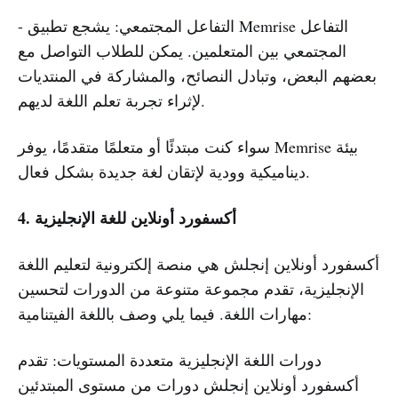
- التفاعل المجتمعي: يشجع تطبيق Memrise التفاعل
المجتمعي بين المتعلمين. يمكن للطلاب التواصل مع
بعضهم البعض، وتبادل النصائح، والمشاركة في المنتديات
لإثراء تجربة تعلم اللغة لديهم.
سواء كنت مبتدئًا أو متعلمًا متقدمًا، يوفر Memrise بيئة
ديناميكية وودية لإتقان لغة جديدة بشكل فعال.
4. أكسفورد أونلاين للغة الإنجليزية
أكسفورد أونلاين إنجلش هي منصة إلكترونية لتعليم اللغة
الإنجليزية، تقدم مجموعة متنوعة من الدورات لتحسين
مهارات اللغة. فيما يلي وصف باللغة الفيتنامية:
دورات اللغة الإنجليزية متعددة المستويات: تقدم
أكسفورد أونلاين إنجلش دورات من مستوى المبتدئين