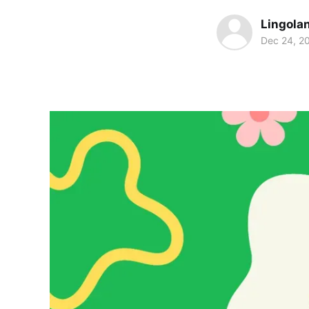
Lingola
Dec 24, 2