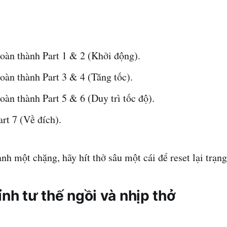
oàn thành Part 1 & 2 (Khởi động).
oàn thành Part 3 & 4 (Tăng tốc).
àn thành Part 5 & 6 (Duy trì tốc độ).
rt 7 (Về đích).
nh một chặng, hãy hít thở sâu một cái để reset lại trạng
ỉnh tư thế ngồi và nhịp thở