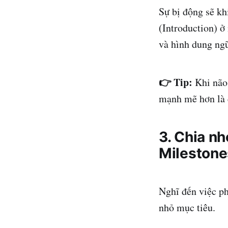
Sự bị động sẽ kh
(Introduction) ở
và hình dung ng
👉 Tip:
Khi não 
mạnh mẽ hơn là 
3. Chia nh
Milestone
Nghĩ đến việc ph
nhỏ mục tiêu.