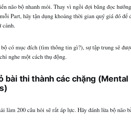
iến não bộ nhanh mỏi. Thay vì ngồi đợi băng đọc hướn
 mỗi Part, hãy tận dụng khoảng thời gian quý giá đó để 
ữ cảnh.
bộ có mục đích (tìm thông tin gì?), sự tập trung sẽ đượ
chỉ nghe một cách thụ động.
ỏ bài thi thành các chặng (Mental
s)
ải làm 200 câu hỏi sẽ rất áp lực. Hãy đánh lừa bộ não 