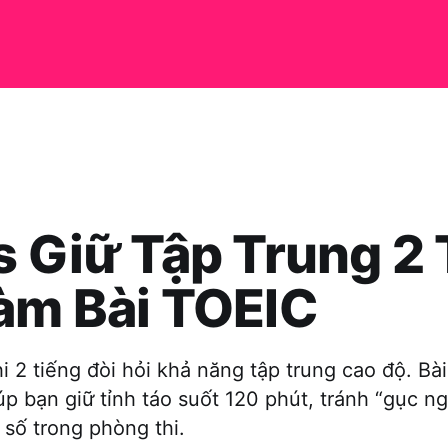
s Giữ Tập Trung 2
àm Bài TOEIC
hi 2 tiếng đòi hỏi khả năng tập trung cao độ. Bài
iúp bạn giữ tỉnh táo suốt 120 phút, tránh “gục n
 số trong phòng thi.