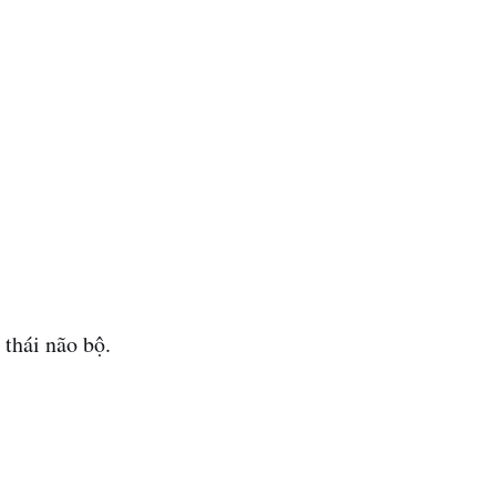
 thái não bộ.