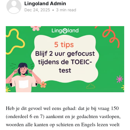
Lingoland Admin
Dec 24, 2025
•
3 min read
Heb je dit gevoel wel eens gehad: dat je bij vraag 150
(onderdeel 6 en 7) aankomt en je gedachten vastlopen,
woorden alle kanten op schieten en Engels lezen voelt