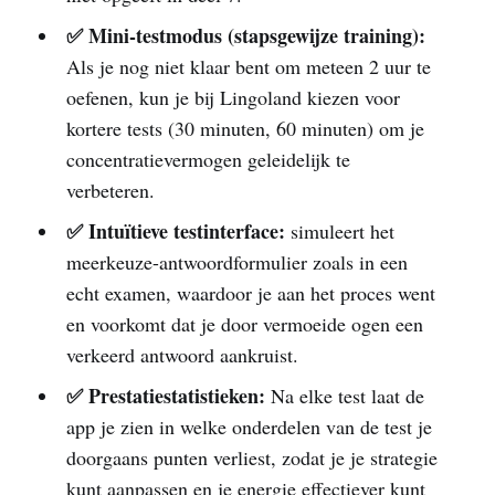
✅ Mini-testmodus (stapsgewijze training):
Als je nog niet klaar bent om meteen 2 uur te
oefenen, kun je bij Lingoland kiezen voor
kortere tests (30 minuten, 60 minuten) om je
concentratievermogen geleidelijk te
verbeteren.
✅ Intuïtieve testinterface:
simuleert het
meerkeuze-antwoordformulier zoals in een
echt examen, waardoor je aan het proces went
en voorkomt dat je door vermoeide ogen een
verkeerd antwoord aankruist.
✅ Prestatiestatistieken:
Na elke test laat de
app je zien in welke onderdelen van de test je
doorgaans punten verliest, zodat je je strategie
kunt aanpassen en je energie effectiever kunt