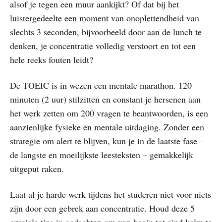
alsof je tegen een muur aankijkt? Of dat bij het
luistergedeelte een moment van onoplettendheid van
slechts 3 seconden, bijvoorbeeld door aan de lunch te
denken, je concentratie volledig verstoort en tot een
hele reeks fouten leidt?
De TOEIC is in wezen een mentale marathon. 120
minuten (2 uur) stilzitten en constant je hersenen aan
het werk zetten om 200 vragen te beantwoorden, is een
aanzienlijke fysieke en mentale uitdaging. Zonder een
strategie om alert te blijven, kun je in de laatste fase –
de langste en moeilijkste leesteksten – gemakkelijk
uitgeput raken.
Laat al je harde werk tijdens het studeren niet voor niets
zijn door een gebrek aan concentratie. Houd deze 5
cruciale tips in gedachten om van begin tot eind kalm te