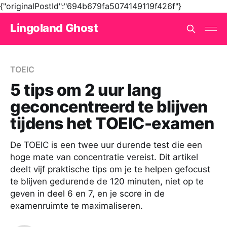
{"originalPostId":"694b679fa5074149119f426f"}
Lingoland Ghost
TOEIC
5 tips om 2 uur lang
geconcentreerd te blijven
tijdens het TOEIC-examen
De TOEIC is een twee uur durende test die een
hoge mate van concentratie vereist. Dit artikel
deelt vijf praktische tips om je te helpen gefocust
te blijven gedurende de 120 minuten, niet op te
geven in deel 6 en 7, en je score in de
examenruimte te maximaliseren.