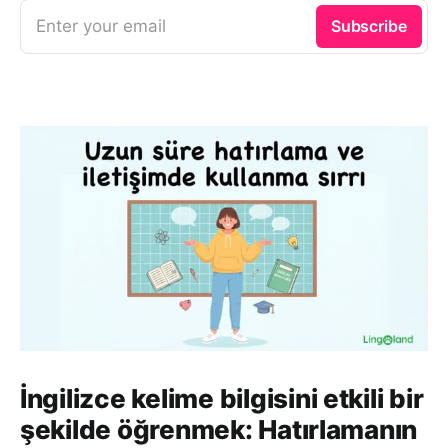
Enter your email
Subscribe
İngilizce kelime bilgisini etkili bir
şekilde öğrenmek: Hatırlamanın