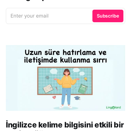
Enter your email
Subscribe
İngilizce kelime bilgisini etkili bir