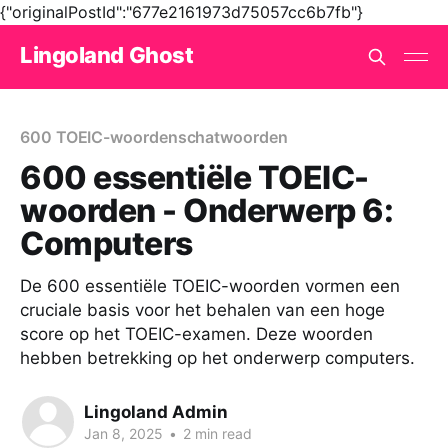
{"originalPostId":"677e2161973d75057cc6b7fb"}
Lingoland Ghost
600 TOEIC-woordenschatwoorden
600 essentiële TOEIC-
woorden - Onderwerp 6:
Computers
De 600 essentiële TOEIC-woorden vormen een
cruciale basis voor het behalen van een hoge
score op het TOEIC-examen. Deze woorden
hebben betrekking op het onderwerp computers.
Lingoland Admin
Jan 8, 2025
•
2 min read