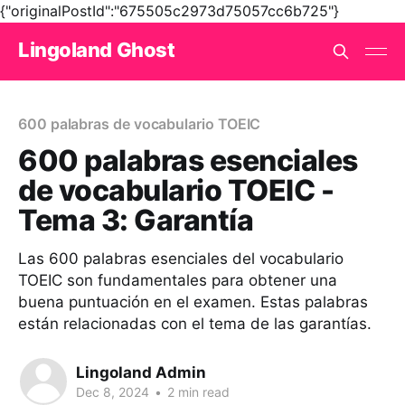
{"originalPostId":"675505c2973d75057cc6b725"}
Lingoland Ghost
600 palabras de vocabulario TOEIC
600 palabras esenciales
de vocabulario TOEIC -
Tema 3: Garantía
Las 600 palabras esenciales del vocabulario
TOEIC son fundamentales para obtener una
buena puntuación en el examen. Estas palabras
están relacionadas con el tema de las garantías.
Lingoland Admin
Dec 8, 2024
•
2 min read