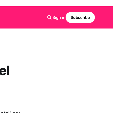
Sign in
Subscribe
el