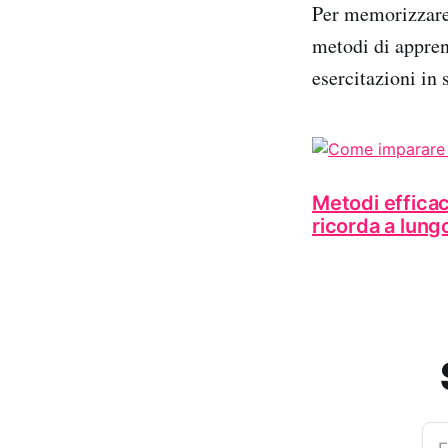
Per memorizzare 
metodi di appren
esercitazioni in 
Metodi efficac
ricorda a lung