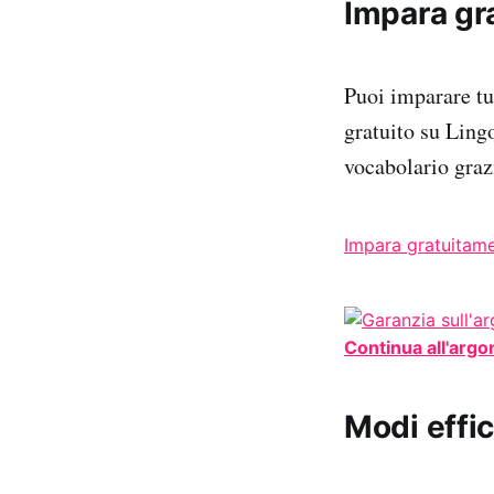
Impara gr
Puoi imparare t
gratuito su Ling
vocabolario graz
Impara gratuitam
Continua all'arg
Modi effic