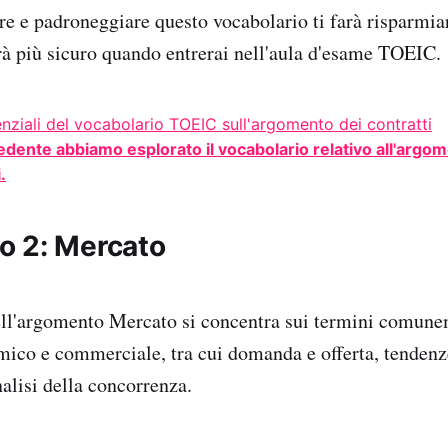
re e padroneggiare questo vocabolario ti farà risparmia
erà più sicuro quando entrerai nell'aula d'esame TOEIC.
cedente abbiamo esplorato il vocabolario relativo all'argom
.
 2: Mercato
ell'argomento Mercato si concentra sui termini comunem
ico e commerciale, tra cui domanda e offerta, tendenz
alisi della concorrenza.