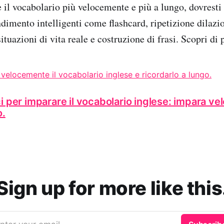
il vocabolario più velocemente e più a lungo, dovresti
dimento intelligenti come flashcard, ripetizione dilazi
situazioni di vita reale e costruzione di frasi. Scopri di 
i per imparare il vocabolario inglese: impara v
o.
Sign up for more like this