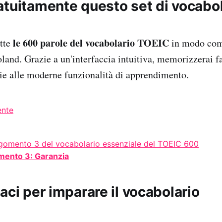
atuitamente questo set di vocabol
le 600 parole del vocabolario TOEIC
utte
in modo com
oland. Grazie a un'interfaccia intuitiva, memorizzerai f
ie alle moderne funzionalità di apprendimento.
ente
omento 3: Garanzia
aci per imparare il vocabolario