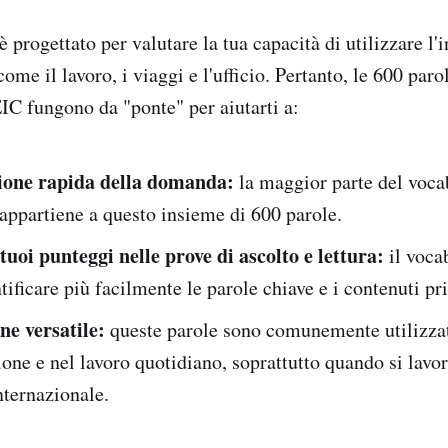
rogettato per valutare la tua capacità di utilizzare l'i
come il lavoro, i viaggi e l'ufficio. Pertanto, le 600 paro
C fungono da "ponte" per aiutarti a:
one rapida della domanda:
la maggior parte del voca
appartiene a questo insieme di 600 parole.
tuoi punteggi nelle prove di ascolto e lettura:
il vocab
ntificare più facilmente le parole chiave e i contenuti pri
ne versatile:
queste parole sono comunemente utilizzat
ne e nel lavoro quotidiano, soprattutto quando si lavor
nternazionale.