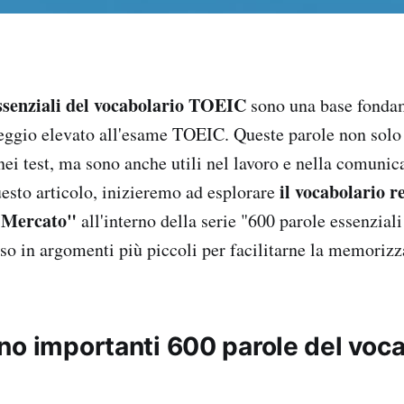
ssenziali del vocabolario TOEIC
sono una base fonda
teggio elevato all'esame TOEIC. Queste parole non sol
ei test, ma sono anche utili nel lavoro e nella comunic
il vocabolario r
uesto articolo, inizieremo ad esplorare
"Mercato"
all'interno della serie "600 parole essenzial
o in argomenti più piccoli per facilitarne la memorizza
no importanti 600 parole del voca