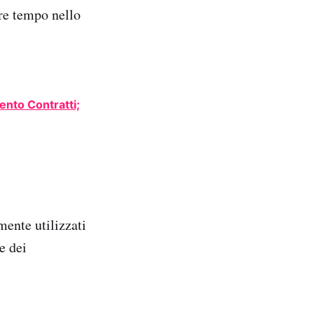
re tempo nello
ento Contratti;
ente utilizzati
e dei