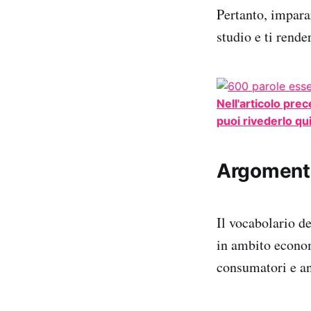
Pertanto, impara
studio e ti rend
Nell'articolo pre
puoi rivederlo qui
Argomento
Il vocabolario d
in ambito econom
consumatori e an