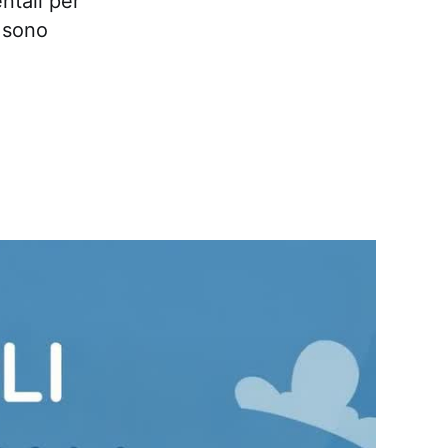
ntali per
 sono