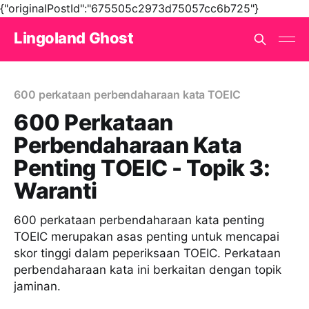
{"originalPostId":"675505c2973d75057cc6b725"}
Lingoland Ghost
600 perkataan perbendaharaan kata TOEIC
600 Perkataan
Perbendaharaan Kata
Penting TOEIC - Topik 3:
Waranti
600 perkataan perbendaharaan kata penting
TOEIC merupakan asas penting untuk mencapai
skor tinggi dalam peperiksaan TOEIC. Perkataan
perbendaharaan kata ini berkaitan dengan topik
jaminan.