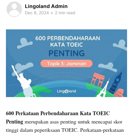
Lingoland Admin
Dec 8, 2024
•
2 min read
600 Perkataan Perbendaharaan Kata TOEIC
Penting
merupakan asas penting untuk mencapai skor
tinggi dalam peperiksaan TOEIC. Perkataan-perkataan