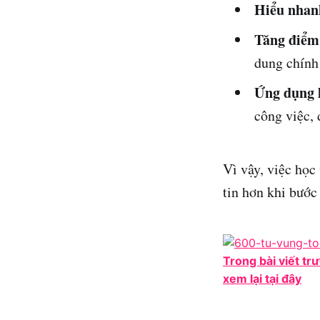
Hiểu nhan
Tăng điểm 
dung chính
Ứng dụng l
công việc, 
Vì vậy, việc học
tin hơn khi bướ
Trong bài viết tr
xem lại tại đây