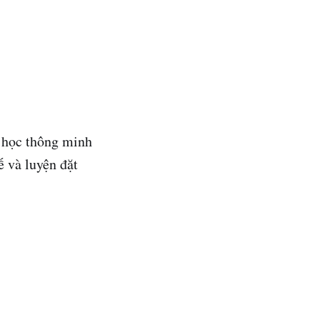
p học thông minh
ế và luyện đặt