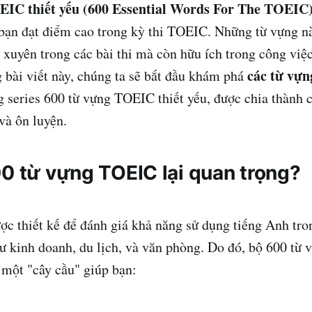
EIC thiết yếu (600 Essential Words For The TOEIC
 bạn đạt điểm cao trong kỳ thi TOEIC. Những từ vựng n
 xuyên trong các bài thi mà còn hữu ích trong công việc
các từ vựn
 bài viết này, chúng ta sẽ bắt đầu khám phá
 series 600 từ vựng TOEIC thiết yếu, được chia thành 
và ôn luyện.
00 từ vựng TOEIC lại quan trọng?
c thiết kế để đánh giá khả năng sử dụng tiếng Anh tro
ư kinh doanh, du lịch, và văn phòng. Do đó, bộ 600 từ
 một "cây cầu" giúp bạn: