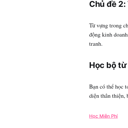
Chủ đề 2:
Từ vựng trong ch
động kinh doanh 
tranh.
Học bộ từ
Bạn có thể học 
diện thân thiện,
Học Miễn Phí