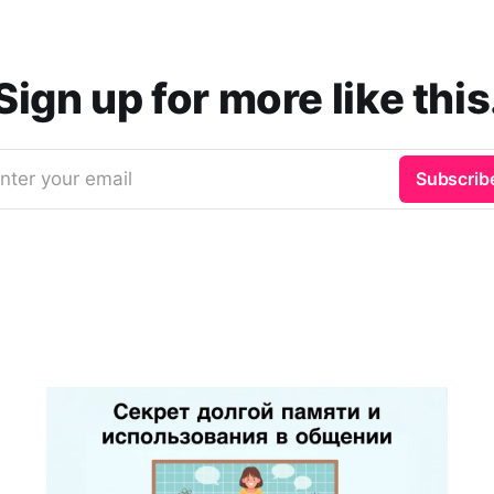
Sign up for more like this
nter your email
Subscrib