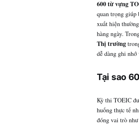
600 từ vựng TO
quan trọng giúp
xuất hiện thường
hàng ngày. Trong
Thị trường
trong
dễ dàng ghi nhớ 
Tại sao 6
Kỳ thi TOEIC đượ
huống thực tế nh
đóng vai trò như