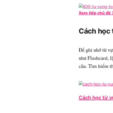
Xem tiếp chủ đề 
Cách học 
Để ghi nhớ từ v
như Flashcard, l
câu. Tìm hiểm t
Cách học từ v