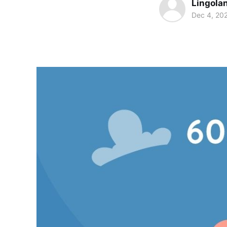
Lingola
Dec 4, 20