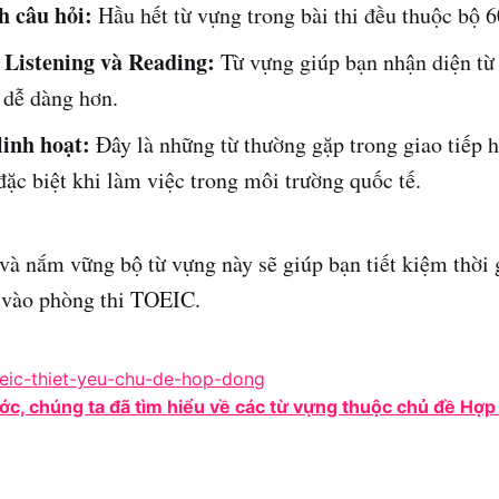
h câu hỏi:
Hầu hết từ vựng trong bài thi đều thuộc bộ 6
Listening và Reading:
Từ vựng giúp bạn nhận diện từ
 dễ dàng hơn.
inh hoạt:
Đây là những từ thường gặp trong giao tiếp 
đặc biệt khi làm việc trong môi trường quốc tế.
 và nắm vững bộ từ vựng này sẽ giúp bạn tiết kiệm thời 
c vào phòng thi TOEIC.
ước, chúng ta đã tìm hiểu về các từ vựng thuộc chủ đề Hợp