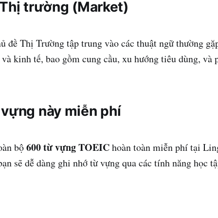
 Thị trường (Market)
ủ đề Thị Trường tập trung vào các thuật ngữ thường gặ
và kinh tế, bao gồm cung cầu, xu hướng tiêu dùng, và 
 vựng này miễn phí
600 từ vựng TOEIC
toàn bộ
hoàn toàn miễn phí tại Lin
 bạn sẽ dễ dàng ghi nhớ từ vựng qua các tính năng học tậ