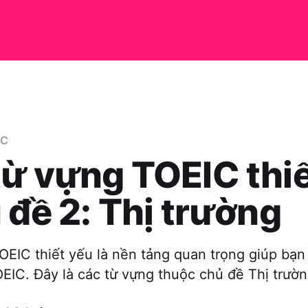
IC
ừ vựng TOEIC thiế
 đề 2: Thị trường
OEIC thiết yếu là nền tảng quan trọng giúp bạn
OEIC. Đây là các từ vựng thuộc chủ đề Thị trườn