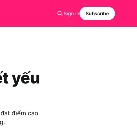
Sign in
Subscribe
t yếu
 đạt điểm cao
g.