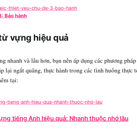
3: Bảo hành
từ vựng hiệu quả
ựng nhanh và lâu hơn, bạn nên áp dụng các phương phá
ặp lại ngắt quãng, thực hành trong các tình huống thực t
hêm tại:
ựng tiếng Anh hiệu quả: Nhanh thuộc nhớ lâu