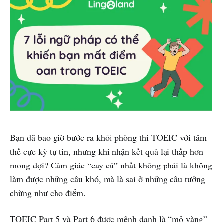
Bạn đã bao giờ bước ra khỏi phòng thi TOEIC với tâm
thế cực kỳ tự tin, nhưng khi nhận kết quả lại thấp hơn
mong đợi? Cảm giác “cay cú” nhất không phải là không
làm được những câu khó, mà là sai ở những câu tưởng
chừng như cho điểm.
TOEIC Part 5 và Part 6 được mệnh danh là “mỏ vàng”