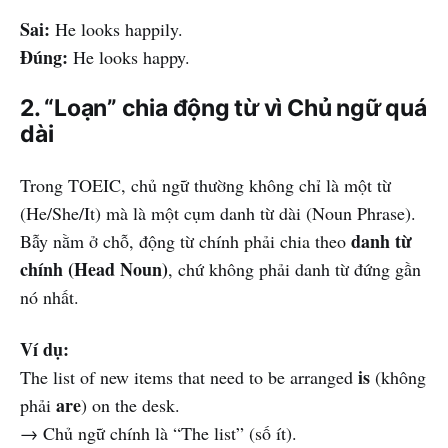
Sai:
He looks happily.
Đúng:
He looks happy.
2. “Loạn” chia động từ vì Chủ ngữ quá
dài
Trong TOEIC, chủ ngữ thường không chỉ là một từ
(He/She/It) mà là một cụm danh từ dài (Noun Phrase).
danh từ
Bẫy nằm ở chỗ, động từ chính phải chia theo
chính (Head Noun)
, chứ không phải danh từ đứng gần
nó nhất.
Ví dụ:
is
The list of new items that need to be arranged
(không
are
phải
) on the desk.
→ Chủ ngữ chính là “The list” (số ít).