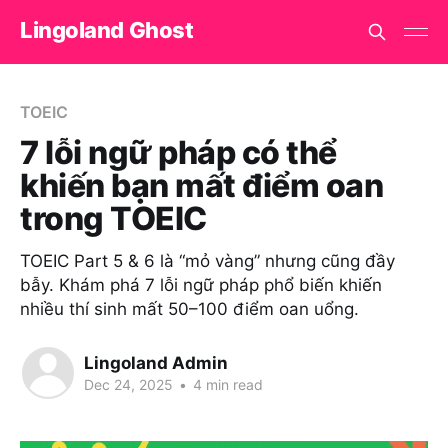
Lingoland Ghost
TOEIC
7 lỗi ngữ pháp có thể
khiến bạn mất điểm oan
trong TOEIC
TOEIC Part 5 & 6 là “mỏ vàng” nhưng cũng đầy
bẫy. Khám phá 7 lỗi ngữ pháp phổ biến khiến
nhiều thí sinh mất 50–100 điểm oan uổng.
Lingoland Admin
Dec 24, 2025
•
4 min read