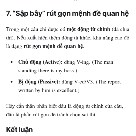
7. “Sập bẫy” rút gọn mệnh đề quan hệ
một động từ chính
Trong một câu chỉ được có
(đã chia
thì). Nếu xuất hiện thêm động từ khác, khả năng cao đó
rút gọn mệnh đề quan hệ
là dạng
.
Chủ động (Active):
dùng V-ing. (The man
standing there is my boss.)
Bị động (Passive):
dùng V-ed/V3. (The report
written by him is excellent.)
Hãy cẩn thận phân biệt đâu là động từ chính của câu,
đâu là phần rút gọn để tránh chọn sai thì.
Kết luận