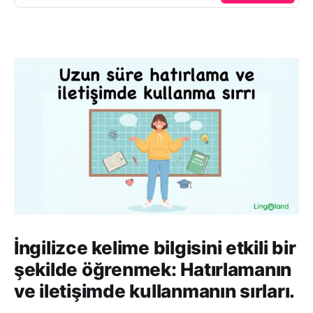
İngilizce kelime bilgisini etkili bir
şekilde öğrenmek: Hatırlamanın
ve iletişimde kullanmanın sırları.