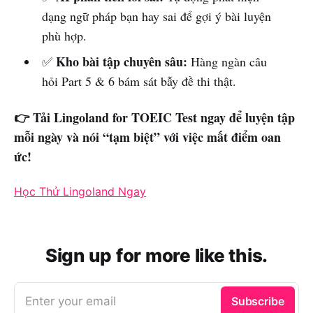
dạng ngữ pháp bạn hay sai để gợi ý bài luyện
phù hợp.
Kho bài tập chuyên sâu:
✅
Hàng ngàn câu
hỏi Part 5 & 6 bám sát bẫy đề thi thật.
👉 Tải Lingoland for TOEIC Test ngay để luyện tập
mỗi ngày và nói “tạm biệt” với việc mất điểm oan
ức!
Học Thử Lingoland Ngay
Sign up for more like this.
Enter your email
Subscribe