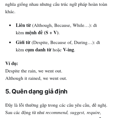
nghĩa giống nhau nhưng cấu trúc ngữ pháp hoàn toàn
khác.
Liên từ
(Although, Because, While…): đi
mệnh đề (S + V)
kèm
.
Giới từ
(Despite, Because of, During…): đi
cụm danh từ
V-ing
kèm
hoặc
.
Ví dụ:
Despite the rain, we went out.
Although it rained, we went out.
5. Quên dạng giả định
Đây là lỗi thường gặp trong các câu yêu cầu, đề nghị.
Sau các động từ như
recommend, suggest, require,