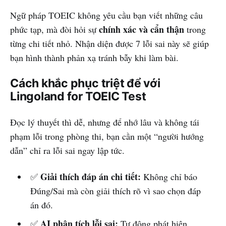
Ngữ pháp TOEIC không yêu cầu bạn viết những câu
chính xác và cẩn thận
phức tạp, mà đòi hỏi sự
trong
từng chi tiết nhỏ. Nhận diện được 7 lỗi sai này sẽ giúp
bạn hình thành phản xạ tránh bẫy khi làm bài.
Cách khắc phục triệt để với
Lingoland for TOEIC Test
Đọc lý thuyết thì dễ, nhưng để nhớ lâu và không tái
phạm lỗi trong phòng thi, bạn cần một “người hướng
dẫn” chỉ ra lỗi sai ngay lập tức.
Giải thích đáp án chi tiết:
✅
Không chỉ báo
Đúng/Sai mà còn giải thích rõ vì sao chọn đáp
án đó.
AI phân tích lỗi sai:
✅
Tự động phát hiện