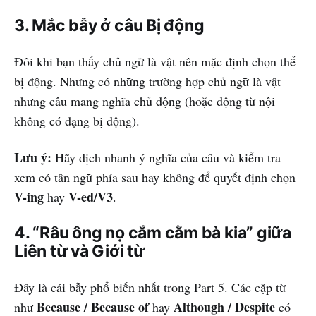
3. Mắc bẫy ở câu Bị động
Đôi khi bạn thấy chủ ngữ là vật nên mặc định chọn thể
bị động. Nhưng có những trường hợp chủ ngữ là vật
nhưng câu mang nghĩa chủ động (hoặc động từ nội
không có dạng bị động).
Lưu ý:
Hãy dịch nhanh ý nghĩa của câu và kiểm tra
xem có tân ngữ phía sau hay không để quyết định chọn
V-ing
V-ed/V3
hay
.
4. “Râu ông nọ cắm cằm bà kia” giữa
Liên từ và Giới từ
Đây là cái bẫy phổ biến nhất trong Part 5. Các cặp từ
Because / Because of
Although / Despite
như
hay
có