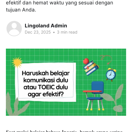
efektif dan hemat waktu yang sesuai dengan
tujuan Anda.
Lingoland Admin
Dec 23, 2025
•
3 min read
Saat mulai belajar bahasa Inggris, banyak orang sering