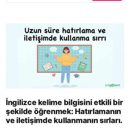
İngilizce kelime bilgisini etkili bir
şekilde öğrenmek: Hatırlamanın
ve iletişimde kullanmanın sırları.