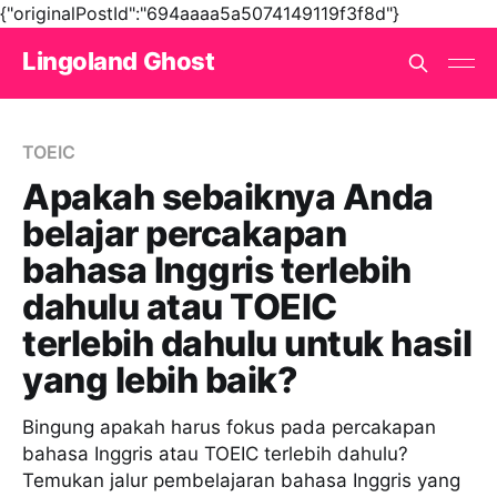
{"originalPostId":"694aaaa5a5074149119f3f8d"}
Lingoland Ghost
TOEIC
Apakah sebaiknya Anda
belajar percakapan
bahasa Inggris terlebih
dahulu atau TOEIC
terlebih dahulu untuk hasil
yang lebih baik?
Bingung apakah harus fokus pada percakapan
bahasa Inggris atau TOEIC terlebih dahulu?
Temukan jalur pembelajaran bahasa Inggris yang