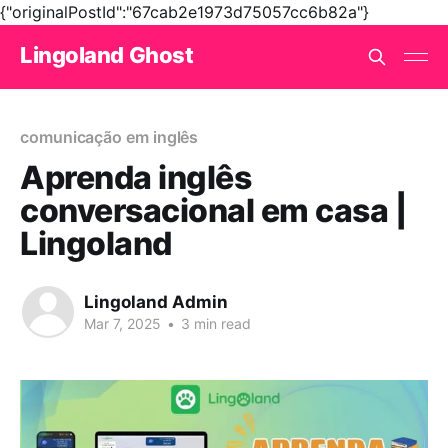
{"originalPostId":"67cab2e1973d75057cc6b82a"}
Lingoland Ghost
comunicação em inglês
Aprenda inglês
conversacional em casa |
Lingoland
Lingoland Admin
Mar 7, 2025
•
3 min read