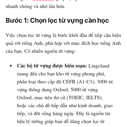
nhanh chóng và nhớ lâu hơn.
Bước 1: Chọn lọc từ vựng cần học
Việc chọn lọc từ vựng là bước khởi đầu để tiếp cận hiệu
quả với tiếng Anh, phù hợp với mục đích học tiếng Anh
của bạn. Có nhiều nguồn từ vựng:
Các bộ từ vựng được biên soạn:
Lingoland
mang đến cho bạn kho từ vựng phong phú,
phân loại theo cấp độ CEFR (A1-C1), 3000 từ
vựng thông dụng Oxford, 5000 từ vựng
Oxford, mục tiêu thi cử (TOEIC, IELTS),
hoặc các chủ đề hấp dẫn như kinh doanh, giao
tiếp, và đời sống hàng ngày. Đây là nguồn tài
liệu lý tưởng giúp bạn dễ dàng chọn lọc từ