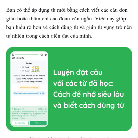
Bạn có thể áp dụng từ mới bằng cách viết các câu đơn
giản hoặc thậm chí các đoạn văn ngắn. Việc này giúp
bạn hiểu rõ hơn về cách dùng từ và giúp từ vựng trở nên
tự nhiên trong cách diễn đạt của mình.