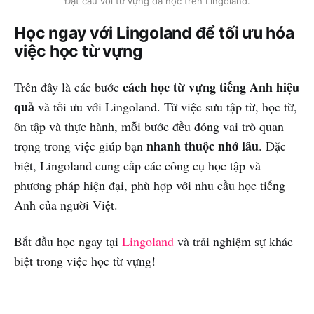
Đặt câu với từ vựng đã học trên Lingoland.
Học ngay với Lingoland để tối ưu hóa
việc học từ vựng
cách học từ vựng tiếng Anh hiệu
Trên đây là các bước
quả
và tối ưu với Lingoland. Từ việc sưu tập từ, học từ,
ôn tập và thực hành, mỗi bước đều đóng vai trò quan
nhanh thuộc nhớ lâu
trọng trong việc giúp bạn
. Đặc
biệt, Lingoland cung cấp các công cụ học tập và
phương pháp hiện đại, phù hợp với nhu cầu học tiếng
Anh của người Việt.
Bắt đầu học ngay tại
Lingoland
và trải nghiệm sự khác
biệt trong việc học từ vựng!