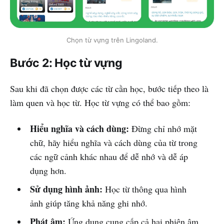
Chọn từ vựng trên Lingoland.
Bước 2: Học từ vựng
Sau khi đã chọn được các từ cần học, bước tiếp theo là
làm quen và học từ. Học từ vựng có thể bao gồm:
Hiểu nghĩa và cách dùng:
Đừng chỉ nhớ mặt
chữ, hãy hiểu nghĩa và cách dùng của từ trong
các ngữ cảnh khác nhau để dễ nhớ và dễ áp
dụng hơn.
Sử dụng hình ảnh:
Học từ thông qua hình
ảnh giúp tăng khả năng ghi nhớ.
Phát âm:
Ứng dụng cung cấp cả hai phiên âm