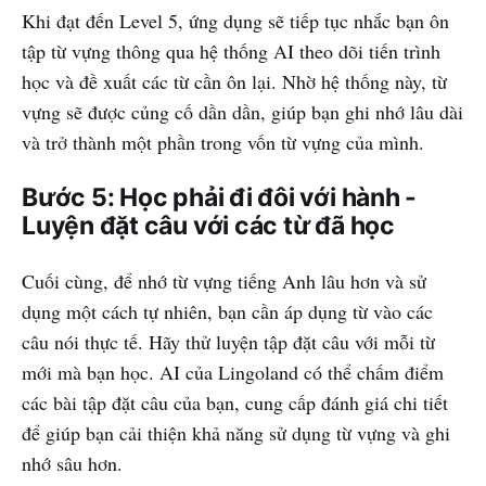
Khi đạt đến Level 5, ứng dụng sẽ tiếp tục nhắc bạn ôn
tập từ vựng thông qua hệ thống AI theo dõi tiến trình
học và đề xuất các từ cần ôn lại. Nhờ hệ thống này, từ
vựng sẽ được củng cố dần dần, giúp bạn ghi nhớ lâu dài
và trở thành một phần trong vốn từ vựng của mình.
Bước 5: Học phải đi đôi với hành -
Luyện đặt câu với các từ đã học
Cuối cùng, để nhớ từ vựng tiếng Anh lâu hơn và sử
dụng một cách tự nhiên, bạn cần áp dụng từ vào các
câu nói thực tế. Hãy thử luyện tập đặt câu với mỗi từ
mới mà bạn học. AI của Lingoland có thể chấm điểm
các bài tập đặt câu của bạn, cung cấp đánh giá chi tiết
để giúp bạn cải thiện khả năng sử dụng từ vựng và ghi
nhớ sâu hơn.