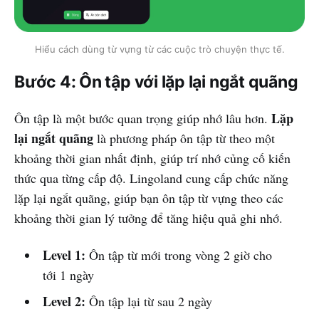
Hiểu cách dùng từ vựng từ các cuộc trò chuyện thực tế.
Bước 4: Ôn tập với lặp lại ngắt quãng
Lặp
Ôn tập là một bước quan trọng giúp nhớ lâu hơn.
lại ngắt quãng
là phương pháp ôn tập từ theo một
khoảng thời gian nhất định, giúp trí nhớ củng cố kiến
thức qua từng cấp độ. Lingoland cung cấp chức năng
lặp lại ngắt quãng, giúp bạn ôn tập từ vựng theo các
khoảng thời gian lý tưởng để tăng hiệu quả ghi nhớ.
Level 1:
Ôn tập từ mới trong vòng 2 giờ cho
tới 1 ngày
Level 2:
Ôn tập lại từ sau 2 ngày