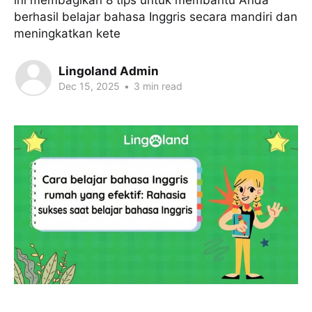
ini membagikan 8 tips untuk membantu Anda
berhasil belajar bahasa Inggris secara mandiri dan
meningkatkan kete
Lingoland Admin
Dec 15, 2025
•
3 min read