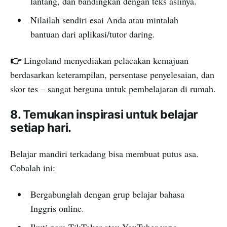
lantang, dan bandingkan dengan teks aslinya.
Nilailah sendiri esai Anda atau mintalah
bantuan dari aplikasi/tutor daring.
👉
Lingoland menyediakan pelacakan kemajuan
berdasarkan keterampilan, persentase penyelesaian, dan
skor tes – sangat berguna untuk pembelajaran di rumah.
8. Temukan inspirasi untuk belajar
setiap hari.
Belajar mandiri terkadang bisa membuat putus asa.
Cobalah ini:
Bergabunglah dengan grup belajar bahasa
Inggris online.
Ikuti para TikToker atau YouTuber yang