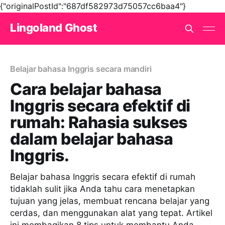
{"originalPostId":"687df582973d75057cc6baa4"}
Lingoland Ghost
Belajar bahasa Inggris secara mandiri
Cara belajar bahasa
Inggris secara efektif di
rumah: Rahasia sukses
dalam belajar bahasa
Inggris.
Belajar bahasa Inggris secara efektif di rumah
tidaklah sulit jika Anda tahu cara menetapkan
tujuan yang jelas, membuat rencana belajar yang
cerdas, dan menggunakan alat yang tepat. Artikel