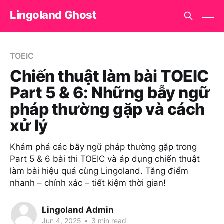
Lingoland Ghost
TOEIC
Chiến thuật làm bài TOEIC
Part 5 & 6: Những bẫy ngữ
pháp thường gặp và cách
xử lý
Khám phá các bẫy ngữ pháp thường gặp trong
Part 5 & 6 bài thi TOEIC và áp dụng chiến thuật
làm bài hiệu quả cùng Lingoland. Tăng điểm
nhanh – chính xác – tiết kiệm thời gian!
Lingoland Admin
Jun 4, 2025
•
3 min read