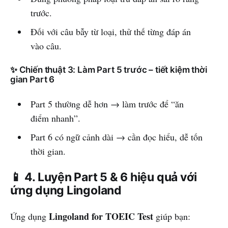
trước.
Đối với câu bẫy từ loại, thử thế từng đáp án
vào câu.
✨ Chiến thuật 3: Làm Part 5 trước – tiết kiệm thời
gian Part 6
Part 5 thường dễ hơn → làm trước để “ăn
điểm nhanh”.
Part 6 có ngữ cảnh dài → cần đọc hiểu, dễ tốn
thời gian.
📱 4. Luyện Part 5 & 6 hiệu quả với
ứng dụng Lingoland
Lingoland for TOEIC Test
Ứng dụng
giúp bạn: