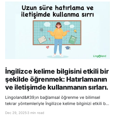
İngilizce kelime bilgisini etkili bir
şekilde öğrenmek: Hatırlamanın
ve iletişimde kullanmanın sırları.
Lingoland&#39;ın bağlamsal öğrenme ve bilimsel
tekrar yöntemleriyle İngilizce kelime bilginizi etkili bir
şekilde geliştirin; bu sayede kelimeleri daha uzun süre
Dec 29, 2025
3 min read