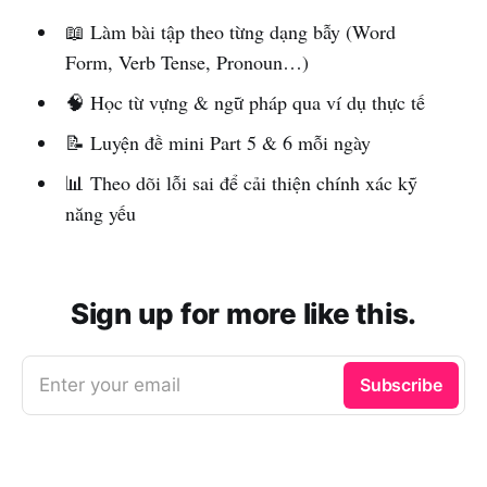
📖 Làm bài tập theo từng dạng bẫy (Word
Form, Verb Tense, Pronoun…)
🧠 Học từ vựng & ngữ pháp qua ví dụ thực tế
📝 Luyện đề mini Part 5 & 6 mỗi ngày
📊 Theo dõi lỗi sai để cải thiện chính xác kỹ
năng yếu
Sign up for more like this.
Enter your email
Subscribe