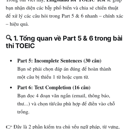
bạn nhận diện các bẫy phổ biến và chia sẻ chiến thuật
để xử lý các câu hỏi trong Part 5 & 6 nhanh – chính xác
– hiệu quả.
🔍 1. Tổng quan về Part 5 & 6 trong bài
thi TOEIC
Part 5: Incomplete Sentences (30 câu)
Bạn sẽ phải chọn đáp án đúng để hoàn thành
một câu bị thiếu 1 từ hoặc cụm từ.
Part 6: Text Completion (16 câu)
Bạn đọc 4 đoạn văn ngắn (email, thông báo,
thư...) và chọn từ/câu phù hợp để điền vào chỗ
trống.
👉 Đây là 2 phần kiểm tra chủ yếu ngữ pháp, từ vựng,