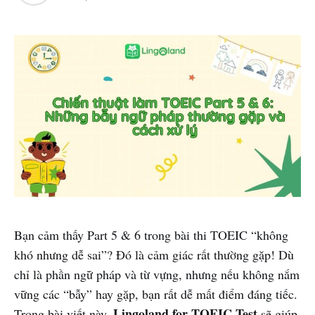
Bạn cảm thấy Part 5 & 6 trong bài thi TOEIC “không
khó nhưng dễ sai”? Đó là cảm giác rất thường gặp! Dù
chỉ là phần ngữ pháp và từ vựng, nhưng nếu không nắm
vững các “bẫy” hay gặp, bạn rất dễ mất điểm đáng tiếc.
Lingoland for TOEIC Test
Trong bài viết này,
sẽ giúp