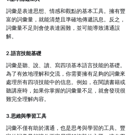
詞彙是表達思想、情感和觀點的基本工具。擁有豐
富的詞彙量，就能清楚且準確地傳遞訊息。反之，
詞彙量不足則會使表達困難，並可能導致溝通誤
解。
2.
語言技能基礎
詞彙是聽、說、讀、寫四項基本語言技能的基礎。
為了有效地理解和交流，你需要擁有足夠的詞彙來
處理所有四項技能中的信息。例如，在閱讀書籍或
聽講座時，如果你掌握的詞彙量不足，就會發現很
難完全理解內容。
3.
思維與學習工具
詞彙不僅有助於溝通，也是思考與學習的工具。豐