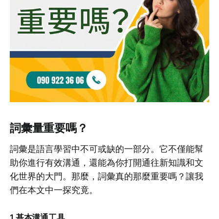
詞彙量重要嗎？
詞彙是語言學習中不可或缺的一部分。它不僅能幫
助你進行有效溝通，還能為你打開通往新知識和文
化世界的大門。那麼，詞彙真的那麼重要嗎？讓我
們在本文中一探究竟。
1.
基本溝通工具