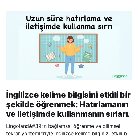
İngilizce kelime bilgisini etkili bir
şekilde öğrenmek: Hatırlamanın
ve iletişimde kullanmanın sırları.
Lingoland&#39;ın bağlamsal öğrenme ve bilimsel
tekrar yöntemleriyle İngilizce kelime bilginizi etkili bir