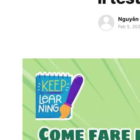
Nguyễn
Feb 5, 20