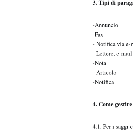
3. Tipi di para
-Annuncio
-Fax
- Notifica via e-
- Lettere, e-mail
-Nota
- Articolo
-Notifica
4. Come gestire 
4.1. Per i saggi