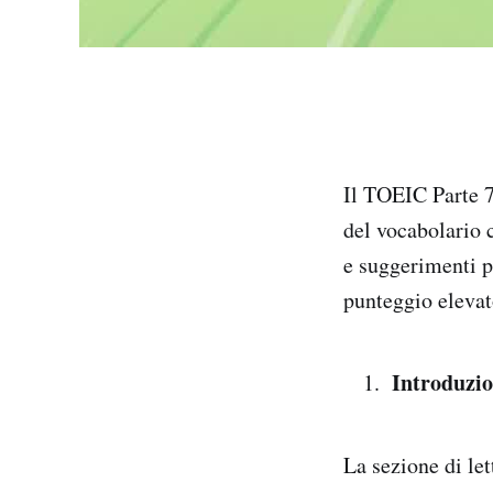
Il TOEIC Parte 7
del vocabolario 
e suggerimenti pe
punteggio elevato
Introduzio
La sezione di let