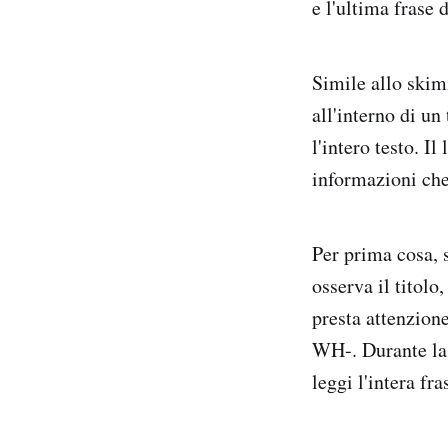
e l'ultima frase 
Simile allo skimm
all'interno di un
l'intero testo. Il
informazioni che
Per prima cosa, s
osserva il titolo
presta attenzion
WH-. Durante la l
leggi l'intera fr