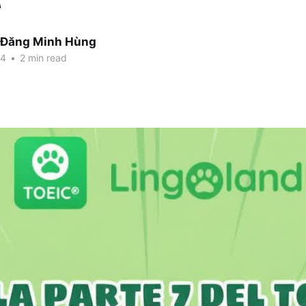
 Đăng Minh Hùng
24
•
2 min read