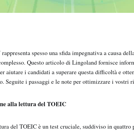
 rappresenta spesso una sfida impegnativa a causa dell
complesso. Questo articolo di Lingoland fornisce inform
r aiutare i candidati a superare questa difficoltà e otte
. Seguite i passaggi e le note per ottimizzare i vostri ri
ne alla lettura del TOEIC
tura del TOEIC è un test cruciale, suddiviso in quattro 