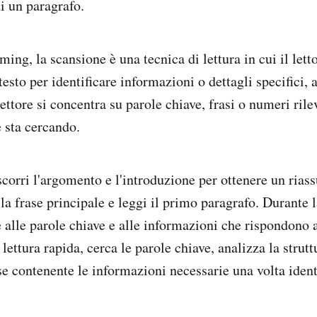
di un paragrafo.
ing, la scansione è una tecnica di lettura in cui il lett
 testo per identificare informazioni o dettagli specifici,
 lettore si concentra su parole chiave, frasi o numeri rile
 sta cercando.
corri l'argomento e l'introduzione per ottenere un riass
, la frase principale e leggi il primo paragrafo. Durante l
e alle parole chiave e alle informazioni che rispondono
ettura rapida, cerca le parole chiave, analizza la struttu
ase contenente le informazioni necessarie una volta ident