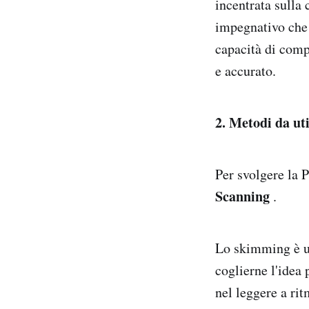
incentrata sulla 
impegnativo che r
capacità di comp
e accurato.
2. Metodi da uti
Per svolgere la 
Scanning
.
Lo skimming è una
coglierne l'idea
nel leggere a rit