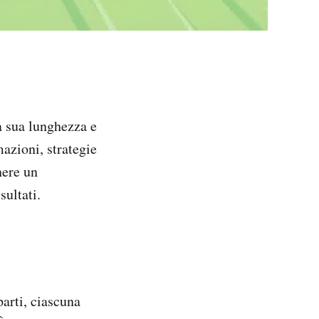
a sua lunghezza e
azioni, strategie
nere un
sultati.
parti, ciascuna