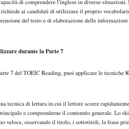
capacità di comprendere l'inglese in diverse situazioni. 
ichiede ai candidati di utilizzare il proprio vocabolari
rensione del testo e di elaborazione delle informazion
lizzare durante la Parte 7
S
Parte 7 del TOEIC Reading, puoi applicare le tecniche
 tecnica di lettura in cui il lettore scorre rapidamente
 principale e comprenderne il contenuto generale. Lo s
mo veloce, osservando il titolo, i sottotitoli, la frase pr