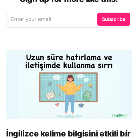
Enter your email
Subscribe
İngilizce kelime bilgisini etkili bir