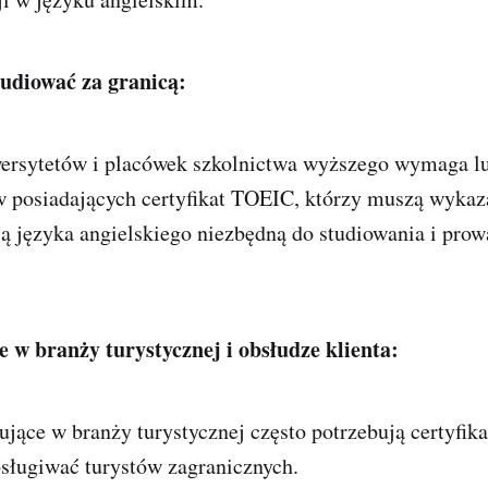
udiować za granicą:
ersytetów i placówek szkolnictwa wyższego wymaga lu
 posiadających certyfikat TOEIC, którzy muszą wykaz
ą języka angielskiego niezbędną do studiowania i prow
 w branży turystycznej i obsłudze klienta:
ujące w branży turystycznej często potrzebują certyfik
sługiwać turystów zagranicznych.