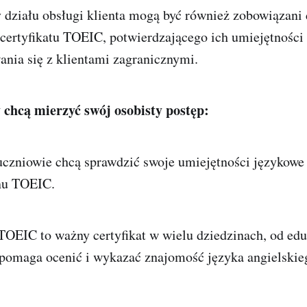
 działu obsługi klienta mogą być również zobowiązani
 certyfikatu TOEIC, potwierdzającego ich umiejętności
nia się z klientami zagranicznymi.
y chcą mierzyć swój osobisty postęp:
uczniowie chcą sprawdzić swoje umiejętności językowe 
nu TOEIC.
OEIC to ważny certyfikat w wielu dziedzinach, od eduk
y pomaga ocenić i wykazać znajomość języka angielski