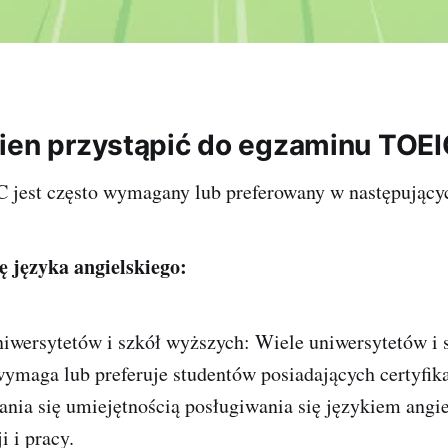
ien przystąpić do egzaminu TOE
C jest często wymagany lub preferowany w następujący
ę języka angielskiego:
niwersytetów i szkół wyższych: Wiele uniwersytetów i 
ymaga lub preferuje studentów posiadających certyfi
ania się umiejętnością posługiwania się językiem angi
 i pracy.