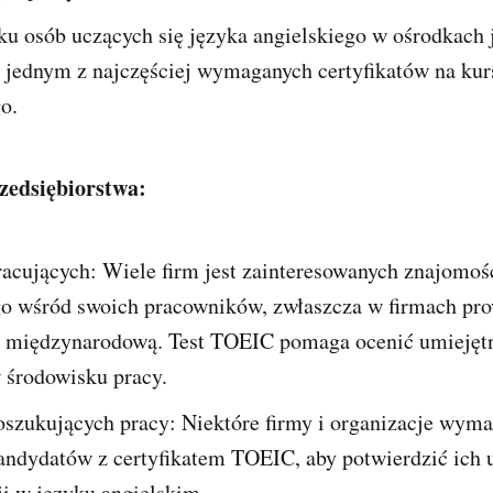
u osób uczących się języka angielskiego w ośrodkach
 jednym z najczęściej wymaganych certyfikatów na kur
o.
zedsiębiorstwa:
racujących: Wiele firm jest zainteresowanych znajomoś
go wśród swoich pracowników, zwłaszcza w firmach pr
ć międzynarodową. Test TOEIC pomaga ocenić umiejęt
 środowisku pracy.
oszukujących pracy: Niektóre firmy i organizacje wyma
kandydatów z certyfikatem TOEIC, aby potwierdzić ich 
i w języku angielskim.