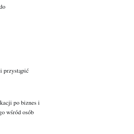
 do
i przystąpić
acji po biznes i
ego wśród osób