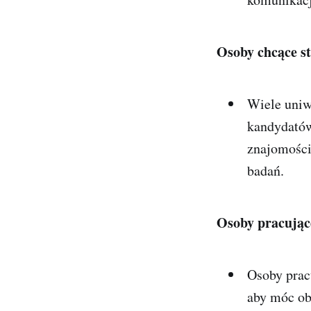
Osoby chcące st
Wiele uniw
kandydatów
znajomości
badań.
Osoby pracujące
Osoby prac
aby móc ob