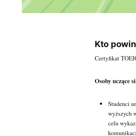
Kto powin
Certyfikat TOEI
Osoby uczące si
Studenci u
wyższych w
celu wykaz
komunikacji