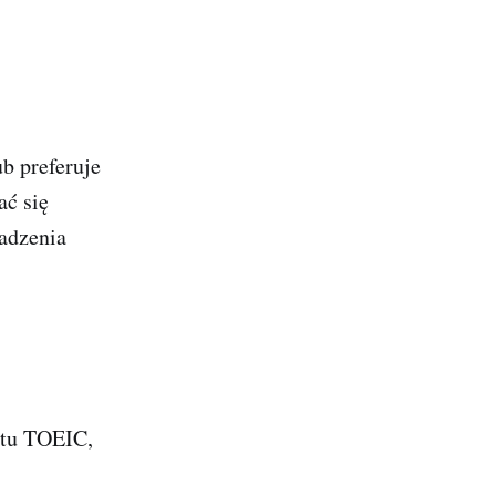
b preferuje
ać się
adzenia
atu TOEIC,