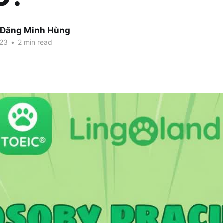
 Đăng Minh Hùng
023
•
2 min read