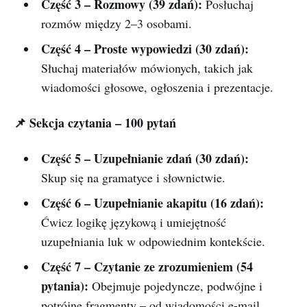
Część 3 – Rozmowy (39 zdań):
Posłuchaj
rozmów między 2–3 osobami.
Część 4 – Proste wypowiedzi (30 zdań):
Słuchaj materiałów mówionych, takich jak
wiadomości głosowe, ogłoszenia i prezentacje.
📌 Sekcja czytania – 100 pytań
Część 5 – Uzupełnianie zdań (30 zdań):
Skup się na gramatyce i słownictwie.
Część 6 – Uzupełnianie akapitu (16 zdań):
Ćwicz logikę językową i umiejętność
uzupełniania luk w odpowiednim kontekście.
Część 7 – Czytanie ze zrozumieniem (54
pytania):
Obejmuje pojedyncze, podwójne i
potrójne fragmenty – od wiadomości e-mail,