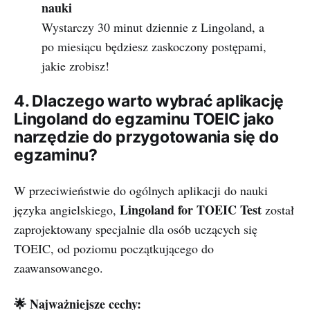
nauki
Wystarczy 30 minut dziennie z Lingoland, a
po miesiącu będziesz zaskoczony postępami,
jakie zrobisz!
4. Dlaczego warto wybrać aplikację
Lingoland do egzaminu TOEIC jako
narzędzie do przygotowania się do
egzaminu?
W przeciwieństwie do ogólnych aplikacji do nauki
Lingoland for TOEIC Test
języka angielskiego,
został
zaprojektowany specjalnie dla osób uczących się
TOEIC, od poziomu początkującego do
zaawansowanego.
🌟 Najważniejsze cechy: