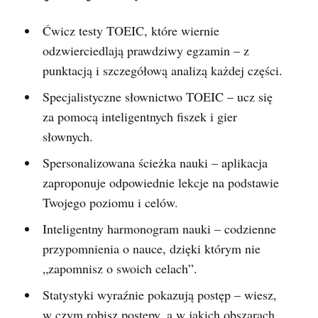
Ćwicz testy TOEIC, które wiernie
odzwierciedlają prawdziwy egzamin – z
punktacją i szczegółową analizą każdej części.
Specjalistyczne słownictwo TOEIC – ucz się
za pomocą inteligentnych fiszek i gier
słownych.
Spersonalizowana ścieżka nauki – aplikacja
zaproponuje odpowiednie lekcje na podstawie
Twojego poziomu i celów.
Inteligentny harmonogram nauki – codzienne
przypomnienia o nauce, dzięki którym nie
„zapomnisz o swoich celach”.
Statystyki wyraźnie pokazują postęp – wiesz,
w czym robisz postępy, a w jakich obszarach