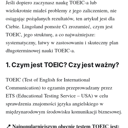
Jeśli dopiero zaczynasz naukę TOEIC-a lub
wielokrotnie miałeś problemy z jego zaliczeniem, nie
osiągając pożądanych rezultatów, ten artykuł jest dla
Ciebie. Lingoland pomoże Ci zrozumieć, czym jest
TOEIC, jego strukturę, a co najważniejsze:
systematyczny, łatwy w zastosowaniu i skuteczny plan
długoterminowej nauki TOEIC-a.
1. Czym jest TOEIC? Czy jest ważny?
TOEIC (Test of English for International
Communication) to egzamin przeprowadzany przez
ETS (Educational Testing Service – USA) w celu
sprawdzenia znajomości języka angielskiego w
międzynarodowym środowisku komunikacji biznesowej.
📍 Najpopularniejszym obecnie testem TOEIC jest: