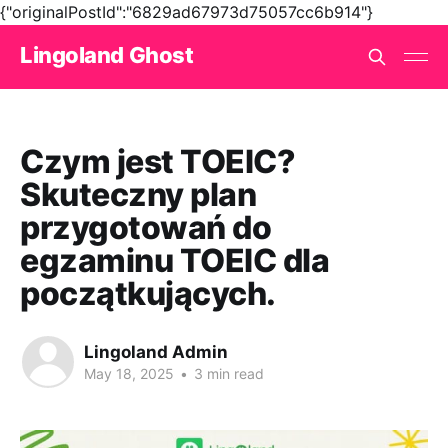
{"originalPostId":"6829ad67973d75057cc6b914"}
Lingoland Ghost
Czym jest TOEIC?
Skuteczny plan
przygotowań do
egzaminu TOEIC dla
początkujących.
Lingoland Admin
May 18, 2025
•
3 min read