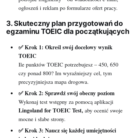
ogłoszeń i reklam po formularze ofert pracy.
3. Skuteczny plan przygotowań do
egzaminu TOEIC dla początkujących
✅ Krok 1: Określ swój docelowy wynik
TOEIC
Ile punktów TOEIC potrzebujesz – 450, 650
czy ponad 800? Im wyraźniejszy cel, tym
precyzyjniejsza mapa drogowa.
✅ Krok 2: Sprawdź swój obecny poziom
Wykonaj test wstępny za pomocą aplikacji
Lingoland for TOEIC Test,
aby ocenić swoje
mocne i słabe strony.
✅ Krok 3: Naucz się każdej umiejętności