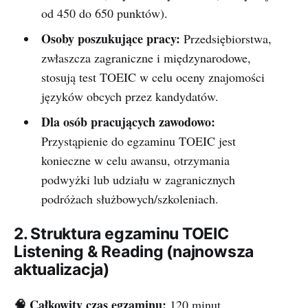
od 450 do 650 punktów).
Osoby poszukujące pracy:
Przedsiębiorstwa,
zwłaszcza zagraniczne i międzynarodowe,
stosują test TOEIC w celu oceny znajomości
języków obcych przez kandydatów.
Dla osób pracujących zawodowo:
Przystąpienie do egzaminu TOEIC jest
konieczne w celu awansu, otrzymania
podwyżki lub udziału w zagranicznych
podróżach służbowych/szkoleniach.
2. Struktura egzaminu TOEIC
Listening & Reading (najnowsza
aktualizacja)
🧠 Całkowity czas egzaminu:
120 minut