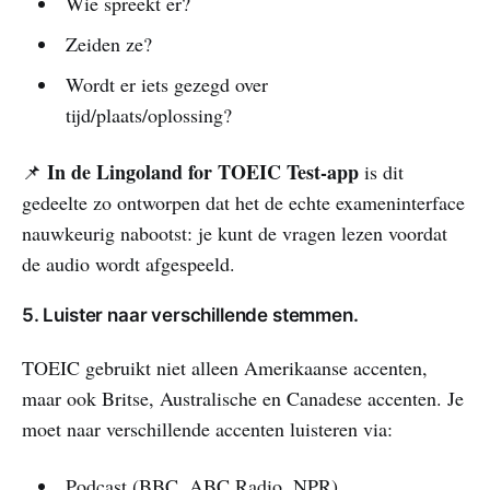
Wie spreekt er?
Zeiden ze?
Wordt er iets gezegd over
tijd/plaats/oplossing?
In de Lingoland for TOEIC Test-app
📌
is dit
gedeelte zo ontworpen dat het de echte exameninterface
nauwkeurig nabootst: je kunt de vragen lezen voordat
de audio wordt afgespeeld.
5. Luister naar verschillende stemmen.
TOEIC gebruikt niet alleen Amerikaanse accenten,
maar ook Britse, Australische en Canadese accenten. Je
moet naar verschillende accenten luisteren via:
Podcast (BBC, ABC Radio, NPR)