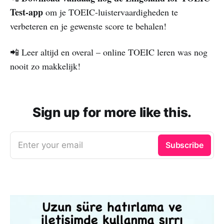
Test-app
om je TOEIC-luistervaardigheden te
verbeteren en je gewenste score te behalen!
📲 Leer altijd en overal – online TOEIC leren was nog
nooit zo makkelijk!
Sign up for more like this.
Enter your email
Subscribe