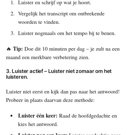
Luister en schrijf op wat je hoort.
Vergelijk het transcript om ontbrekende
woorden te vinden.
Luister nogmaals om het tempo bij te benen.
Tip:
🔥
Doe dit 10 minuten per dag – je zult na een
maand een merkbare verbetering zien.
3. Luister actief – Luister niet zomaar om het
luisteren.
Luister niet eerst en kijk dan pas naar het antwoord!
Probeer in plaats daarvan deze methode:
Luister één keer:
Raad de hoofdgedachte en
kies het antwoord.
Luister nog een keer:
Luister aandachtig naar