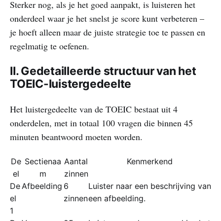
Sterker nog, als je het goed aanpakt, is luisteren het
onderdeel waar je het snelst je score kunt verbeteren –
je hoeft alleen maar de juiste strategie toe te passen en
regelmatig te oefenen.
II. Gedetailleerde structuur van het
TOEIC-luistergedeelte
Het luistergedeelte van de TOEIC bestaat uit 4
onderdelen, met in totaal 100 vragen die binnen 45
minuten beantwoord moeten worden.
De
Sectienaa
Aantal
Kenmerkend
el
m
zinnen
De
Afbeelding
6
Luister naar een beschrijving van
el
zinnen
een afbeelding.
1