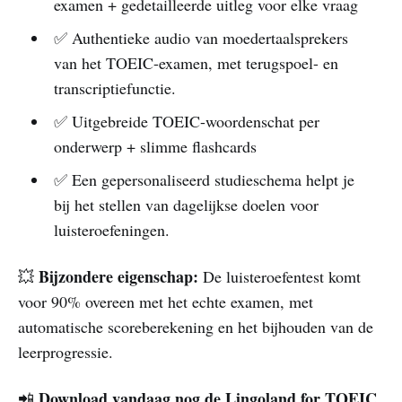
examen + gedetailleerde uitleg voor elke vraag
✅ Authentieke audio van moedertaalsprekers
van het TOEIC-examen, met terugspoel- en
transcriptiefunctie.
✅ Uitgebreide TOEIC-woordenschat per
onderwerp + slimme flashcards
✅ Een gepersonaliseerd studieschema helpt je
bij het stellen van dagelijkse doelen voor
luisteroefeningen.
Bijzondere eigenschap:
💥
De luisteroefentest komt
voor 90% overeen met het echte examen, met
automatische scoreberekening en het bijhouden van de
leerprogressie.
Download vandaag nog de Lingoland for TOEIC
📲