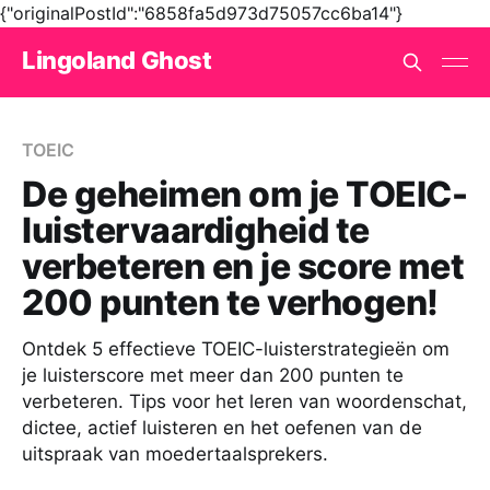
{"originalPostId":"6858fa5d973d75057cc6ba14"}
Lingoland Ghost
TOEIC
De geheimen om je TOEIC-
luistervaardigheid te
verbeteren en je score met
200 punten te verhogen!
Ontdek 5 effectieve TOEIC-luisterstrategieën om
je luisterscore met meer dan 200 punten te
verbeteren. Tips voor het leren van woordenschat,
dictee, actief luisteren en het oefenen van de
uitspraak van moedertaalsprekers.