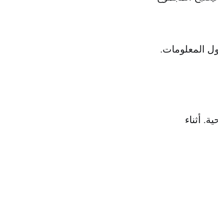
ول المعلومات.
ة. أثناء