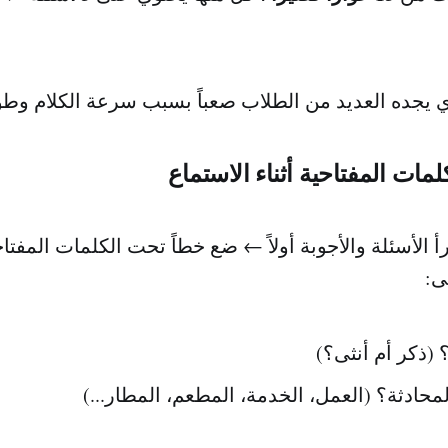
ي يجده العديد من الطلاب صعباً بسبب سرعة الكلام وط
لمات المفتاحية أثناء الاستماع
أ الأسئلة والأجوبة أولاً ← ضع خطاً تحت الكلمات المفتاحي
ى:
(ذكر أم أنثى؟)
محادثة؟ (العمل، الخدمة، المطعم، المطار...)