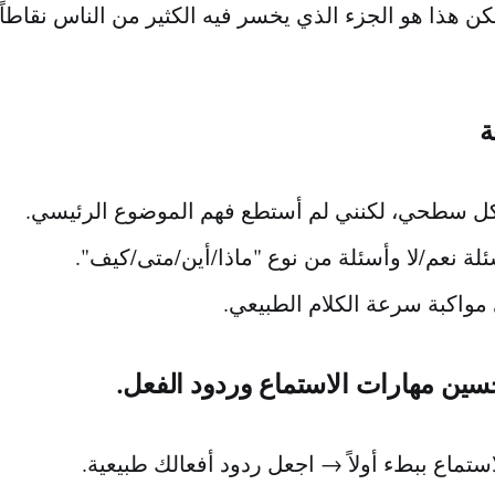
 لكن هذا هو الجزء الذي يخسر فيه الكثير من الناس نقاطاً
ة
 سطحي، لكنني لم أستطع فهم الموضوع الرئيسي.
لة نعم/لا وأسئلة من نوع "ماذا/أين/متى/كيف".
مواكبة سرعة الكلام الطبيعي.
سين مهارات الاستماع وردود الفعل.
تماع ببطء أولاً → اجعل ردود أفعالك طبيعية.