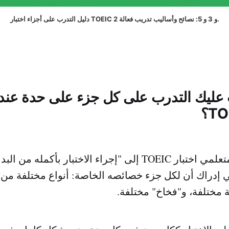
دليل التدرب على أجزاء اختبار TOEIC 2 و 3 و 5: نصائح وأساليب تدريب فعالة.
ب عليك التدرب على كل جزء على حدة عند 
يميل العديد من متعلمي اختبار TOEIC إلى "إجراء الاختبار بأكمل
إدراك أن لكل جزء خصائصه الخاصة: أنواع مختلفة من ا
مختلفة، و"فخاخ" مختلفة.