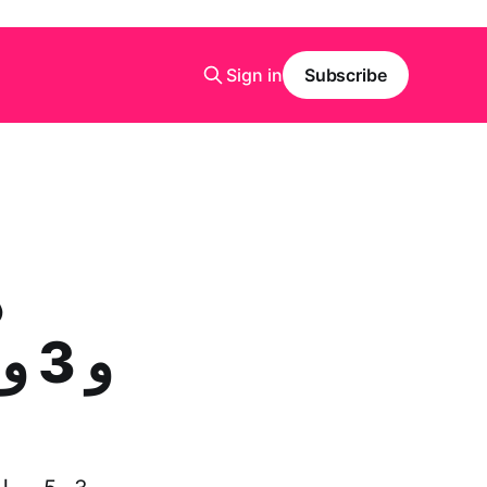
Sign in
Subscribe
د