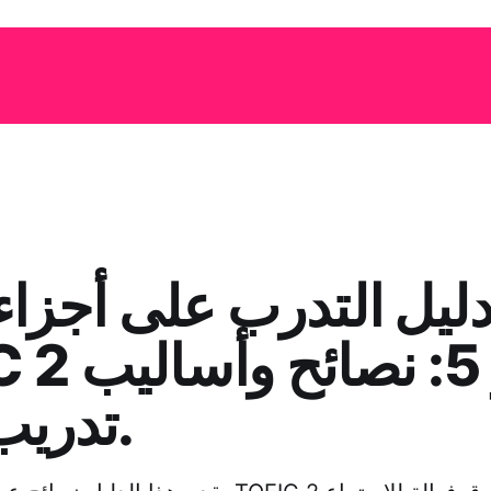
ليل التدرب على أجزاء 
TOEIC 2 و 3
تدريب فعالة.