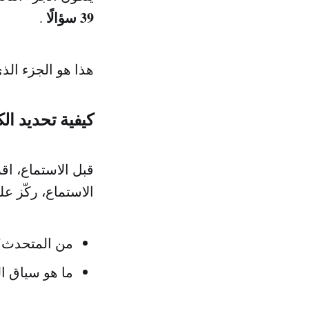
39 سؤالًا
.
هذا هو الجزء الذ
كيفية تحديد الك
قبل الاستماع، اقر
الاستماع، ركّز عل
من المتحدث؟ 
ما هو سياق ال