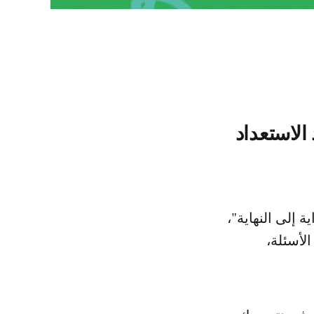
الاستعداد
ه من البداية إلى النهاية"،
لأسئلة،