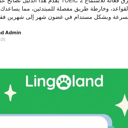
يقدم هذا الدليل نصائح عملية لأجزاء اختبار IC 2
قواعد، وخارطة طريق مفصلة للمبتدئين، مما يساعدك 
nd Admin
025