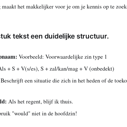
maakt het makkelijker voor je om je kennis op te zoek
stuk tekst een duidelijke structuur.
pnaam:
Voorbeeld: Voorwaardelijke zin type 1
ls + S + V(s/es), S + zal/kan/mag + V (onbedekt)
Beschrijft een situatie die zich in het heden of de toek
ld:
Als het regent, blijf ik thuis.
ruik "would" niet in de hoofdzin!