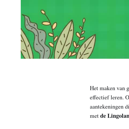
Het maken van g
effectief leren.
aantekeningen di
de Lingola
met