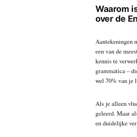
Waarom is
over de E
Aantekeningen ma
een van de meest
kennis te verwer
grammatica – die
wel 70% van je l
Als je alleen vlu
geleerd. Maar al
en duidelijke ve