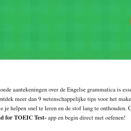
oede aantekeningen over de Engelse grammatica is esse
 Ontdek meer dan 9 wetenschappelijke tips voor het mak
e je helpen snel te leren en de stof lang te onthouden.
nd for TOEIC Test-
app en begin direct met oefenen!