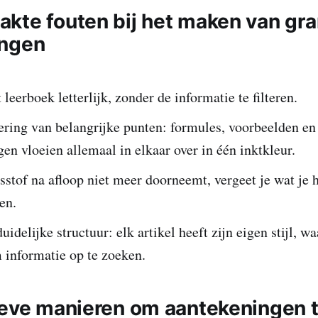
kte fouten bij het maken van gr
ingen
 leerboek letterlijk, zonder de informatie te filteren.
ring van belangrijke punten: formules, voorbeelden en
en vloeien allemaal in elkaar over in één inktkleur.
esstof na afloop niet meer doorneemt, vergeet je wat je 
en.
uidelijke structuur: elk artikel heeft zijn eigen stijl, w
m informatie op te zoeken.
ieve manieren om aantekeningen 