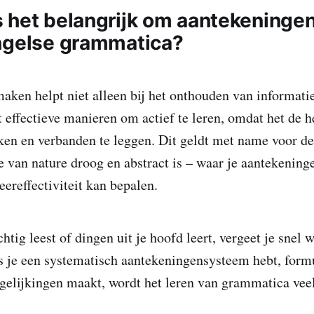
 het belangrijk om aantekeninge
ngelse grammatica?
ken helpt niet alleen bij het onthouden van informatie
 effectieve manieren om actief te leren, omdat het de h
ken en verbanden te leggen. Dit geldt met name voor d
 van nature droog en abstract is – waar je aantekenin
eereffectiviteit kan bepalen.
chtig leest of dingen uit je hoofd leert, vergeet je snel w
s je een systematisch aantekeningensysteem hebt, formu
rgelijkingen maakt, wordt het leren van grammatica vee