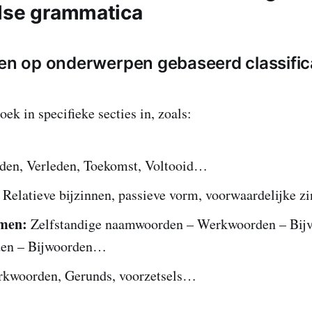
lse grammatica
een op onderwerpen gebaseerd classific
oek in specifieke secties in, zoals:
en, Verleden, Toekomst, Voltooid…
Relatieve bijzinnen, passieve vorm, voorwaardelijke 
men:
Zelfstandige naamwoorden – Werkwoorden – Bijv
en – Bijwoorden…
kwoorden, Gerunds, voorzetsels…