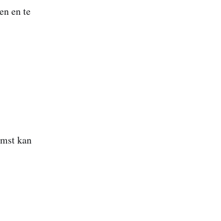
en en te
omst kan