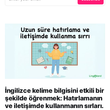
İngilizce kelime bilgisini etkili bir
şekilde öğrenmek: Hatırlamanın
ve iletişimde kullanmanın sırları.