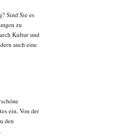
g? Sind Sie es
ungen zu
durch Kultur und
ndern auch eine
erschöne
tes ein. Von der
zu den
.