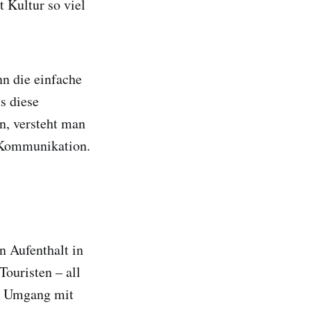
 Kultur so viel
n die einfache
s diese
n, versteht man
n Kommunikation.
n Aufenthalt in
Touristen – all
im Umgang mit