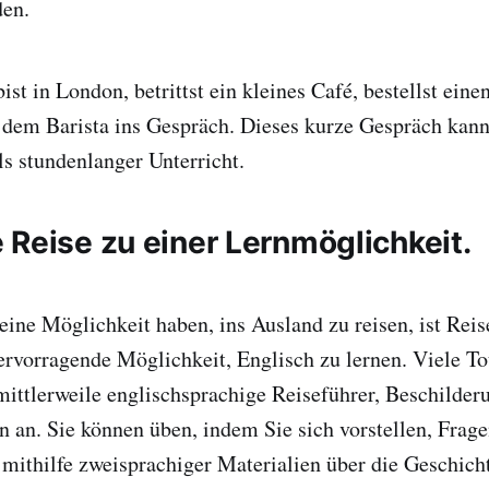
den.
 bist in London, betrittst ein kleines Café, bestellst ei
dem Barista ins Gespräch. Dieses kurze Gespräch ka
ls stundenlanger Unterricht.
 Reise zu einer Lernmöglichkeit.
ine Möglichkeit haben, ins Ausland zu reisen, ist Reis
rvorragende Möglichkeit, Englisch zu lernen. Viele Tou
ittlerweile englischsprachige Reiseführer, Beschilder
n an. Sie können üben, indem Sie sich vorstellen, Frag
h mithilfe zweisprachiger Materialien über die Geschich