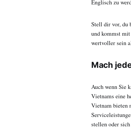
Englisch zu wer
Stell dir vor, du
und kommst mit 
wertvoller sein a
Mach jede
Auch wenn Sie ke
Vietnams eine he
Vietnam bieten m
Serviceleistunge
stellen oder sic