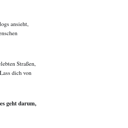
ogs ansieht,
Menschen
elebten Straßen,
Lass dich von
es geht darum,