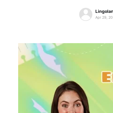
Lingola
Apr 29, 2