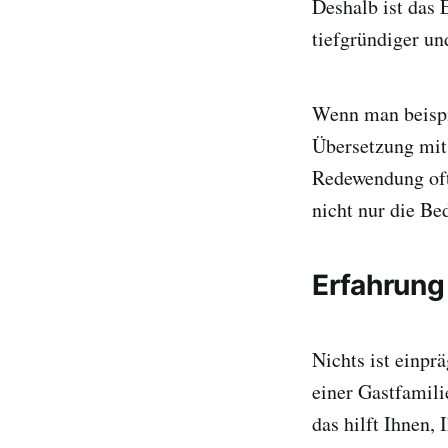
Deshalb ist das 
tiefgründiger un
Wenn man beispi
Übersetzung mit 
Redewendung oft
nicht nur die Be
Erfahrung
Nichts ist einpr
einer Gastfamili
das hilft Ihnen,