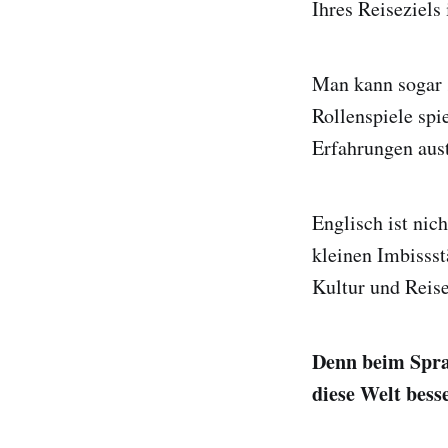
Ihres Reiseziels
Man kann sogar „
Rollenspiele spi
Erfahrungen aus
Englisch ist nich
kleinen Imbissst
Kultur und Reise
Denn beim Spra
diese Welt bess