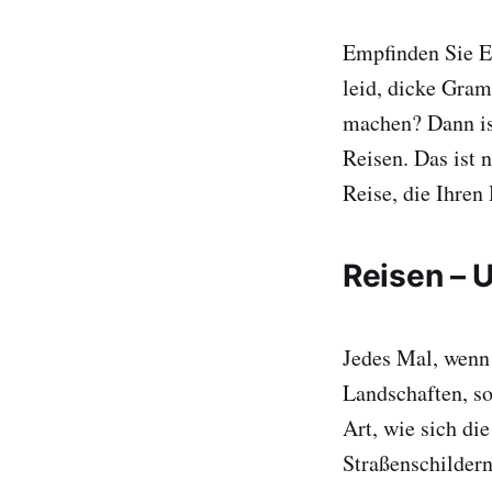
Empfinden Sie En
leid, dicke Gra
machen? Dann ist
Reisen. Das ist 
Reise, die Ihren
Reisen – 
Jedes Mal, wenn 
Landschaften, so
Art, wie sich di
Straßenschildern