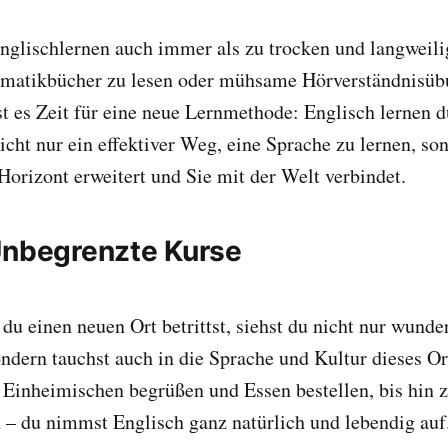
glischlernen auch immer als zu trocken und langweili
mmatikbücher zu lesen oder mühsame Hörverständnisüb
 es Zeit für eine neue Lernmethode: Englisch lernen 
nicht nur ein effektiver Weg, eine Sprache zu lernen, so
 Horizont erweitert und Sie mit der Welt verbindet.
Unbegrenzte Kurse
du einen neuen Ort betrittst, siehst du nicht nur wund
ndern tauchst auch in die Sprache und Kultur dieses Or
e Einheimischen begrüßen und Essen bestellen, bis hin 
 – du nimmst Englisch ganz natürlich und lebendig auf