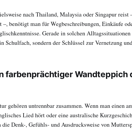
elsweise nach Thailand, Malaysia oder Singapur reist 
ist –, benötigt man für Wegbeschreibungen, Einkäufe od
glischkenntnisse. Gerade in solchen Alltagssituationen 
in Schulfach, sondern der Schlüssel zur Vernetzung un
Ein farbenprächtiger Wandteppich 
tur gehören untrennbar zusammen. Wenn man einen a
englisches Lied hört oder eine australische Kurzgeschich
n die Denk-, Gefühls- und Ausdrucksweise von Muttersp