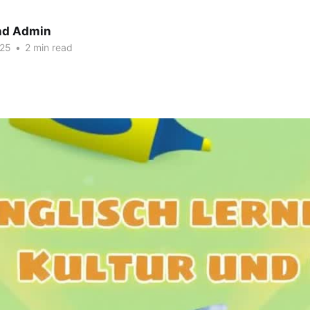
nd Admin
025
•
2 min read