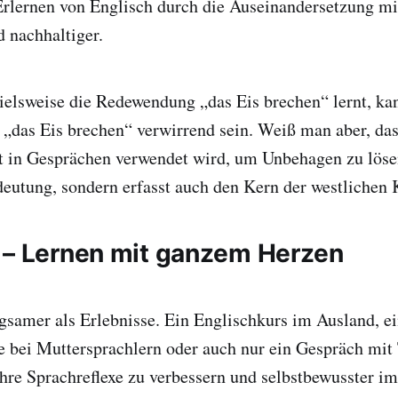
Erlernen von Englisch durch die Auseinandersetzung mit
d nachhaltiger.
elsweise die Redewendung „das Eis brechen“ lernt, kan
„das Eis brechen“ verwirrend sein. Weiß man aber, das
 in Gesprächen verwendet wird, um Unbehagen zu löse
deutung, sondern erfasst auch den Kern der westliche
 – Lernen mit ganzem Herzen
ägsamer als Erlebnisse. Ein Englischkurs im Ausland, ei
e bei Muttersprachlern oder auch nur ein Gespräch mit 
 Ihre Sprachreflexe zu verbessern und selbstbewusster 