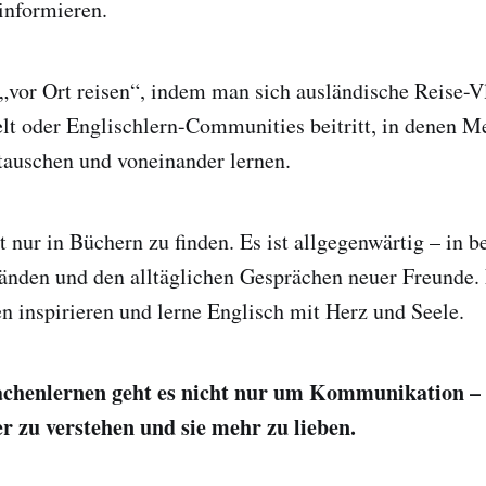
 informieren.
vor Ort reisen“, indem man sich ausländische Reise-Vl
elt oder Englischlern-Communities beitritt, in denen 
tauschen und voneinander lernen.
t nur in Büchern zu finden. Es ist allgegenwärtig – in b
änden und den alltäglichen Gesprächen neuer Freunde. 
n inspirieren und lerne Englisch mit Herz und Seele.
chenlernen geht es nicht nur um Kommunikation – 
er zu verstehen und sie mehr zu lieben.