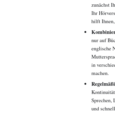
zunächst I
Ihr Hörvers
hilft Ihnen
Kombinier
nur auf Büc
englische 
Mutterspra
in verschie
machen.
Regelmäßig
Kontinuität
Sprechen, 
und schnell