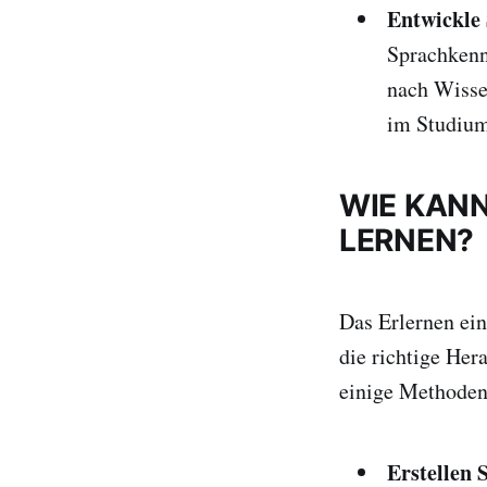
Entwickle 
Sprachkennt
nach Wissen
im Studium
WIE KANN
LERNEN?
Das Erlernen ein
die richtige Her
einige Methoden,
Erstellen 