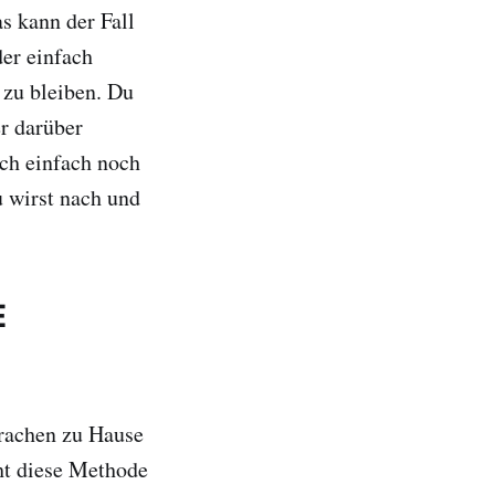
s kann der Fall
der einfach
 zu bleiben. Du
r darüber
och einfach noch
u wirst nach und
E
prachen zu Hause
ht diese Methode