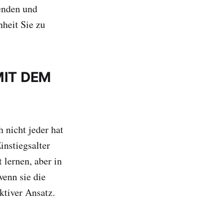
nenden und
nheit Sie zu
MIT DEM
 nicht jeder hat
instiegsalter
 lernen, aber in
enn sie die
ktiver Ansatz.