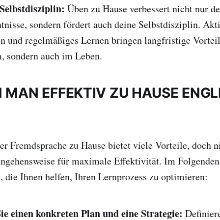
Selbstdisziplin:
Üben zu Hause verbessert nicht nur de
nisse, sondern fördert auch deine Selbstdisziplin. Akt
 und regelmäßiges Lernen bringen langfristige Vorteil
, sondern auch im Leben.
 MAN EFFEKTIV ZU HAUSE ENGL
er Fremdsprache zu Hause bietet viele Vorteile, doch n
angehensweise für maximale Effektivität. Im Folgenden
 die Ihnen helfen, Ihren Lernprozess zu optimieren:
Sie einen konkreten Plan und eine Strategie:
Definier