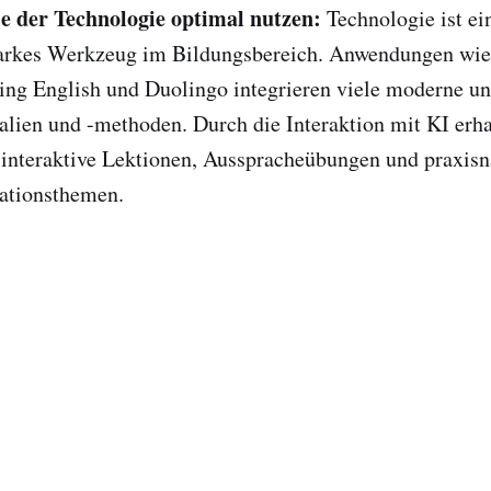
le der Technologie optimal nutzen:
Technologie ist ei
tarkes Werkzeug im Bildungsbereich. Anwendungen wi
ng English und Duolingo integrieren viele moderne und
alien und -methoden. Durch die Interaktion mit KI erha
f interaktive Lektionen, Ausspracheübungen und praxis
tionsthemen.