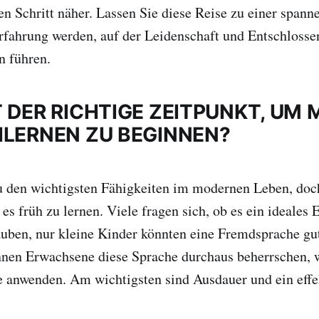
en Schritt näher. Lassen Sie diese Reise zu einer span
rfahrung werden, auf der Leidenschaft und Entschlosse
n führen.
 DER RICHTIGE ZEITPUNKT, UM 
HLERNEN ZU BEGINNEN?
u den wichtigsten Fähigkeiten im modernen Leben, doch
es früh zu lernen. Viele fragen sich, ob es ein ideales E
uben, nur kleine Kinder könnten eine Fremdsprache gut
nnen Erwachsene diese Sprache durchaus beherrschen, w
 anwenden. Am wichtigsten sind Ausdauer und ein effe