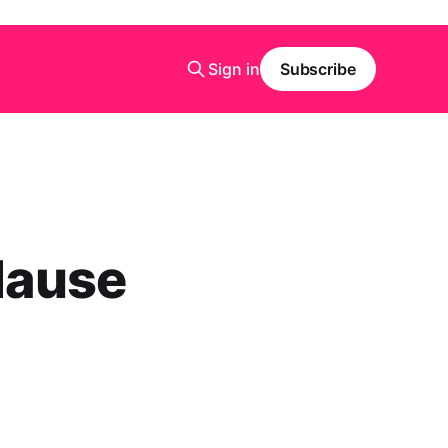
Sign in
Subscribe
Hause