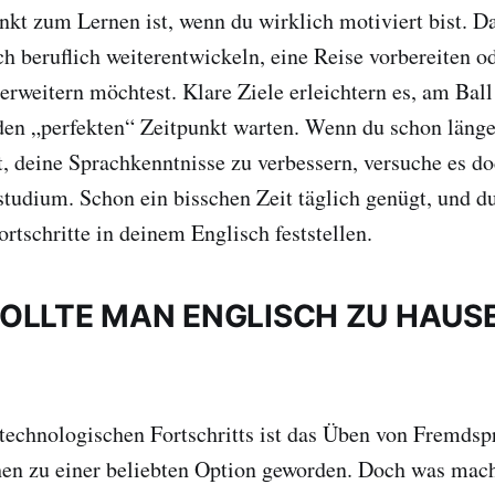
nkt zum Lernen ist, wenn du wirklich motiviert bist. Da
ch beruflich weiterentwickeln, eine Reise vorbereiten o
erweitern möchtest. Klare Ziele erleichtern es, am Ball
den „perfekten“ Zeitpunkt warten. Wenn du schon länge
, deine Sprachkenntnisse zu verbessern, versuche es d
studium. Schon ein bisschen Zeit täglich genügt, und d
ortschritte in deinem Englisch feststellen.
OLLTE MAN ENGLISCH ZU HAUS
 technologischen Fortschritts ist das Üben von Fremds
hen zu einer beliebten Option geworden. Doch was mac