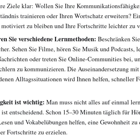
hre Ziele klar: Wollen Sie Ihre Kommunikationsfähigkei
tändnis trainieren oder Ihren Wortschatz erweitern? Ei
, motiviert zu bleiben und Ihre Fortschritte leichter zu 
en Sie verschiedene Lernmethoden:
Beschränken Sie 
her. Sehen Sie Filme, hören Sie Musik und Podcasts, l
Nachrichten oder treten Sie Online-Communities bei, u
chlern zu kommunizieren. Die Auseinandersetzung mit
denen Alltagssituationen wird Ihnen helfen, schneller F
keit ist wichtig:
Man muss nicht alles auf einmal ler
 ist entscheidend. Schon 15–30 Minuten täglich für Hö
Lesen und Vokabelübungen helfen, eine Gewohnheit zu 
er Fortschritte zu erzielen.