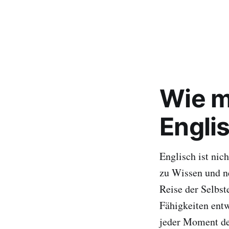
Wie m
Englis
Englisch ist nic
zu Wissen und ne
Reise der Selbst
Fähigkeiten entw
jeder Moment de