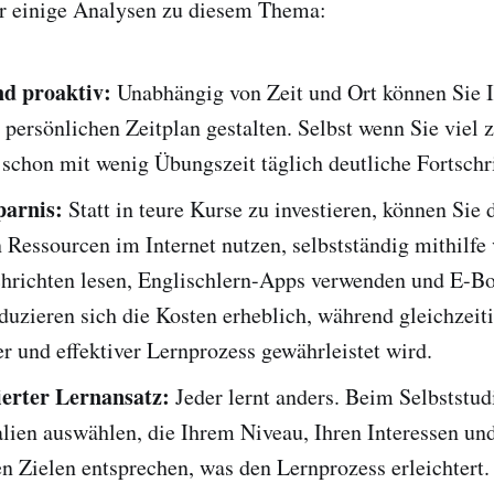
er einige Analysen zu diesem Thema:
nd proaktiv:
Unabhängig von Zeit und Ort können Sie 
persönlichen Zeitplan gestalten. Selbst wenn Sie viel 
schon mit wenig Übungszeit täglich deutliche Fortschri
parnis:
Statt in teure Kurse zu investieren, können Sie 
 Ressourcen im Internet nutzen, selbstständig mithilfe
chrichten lesen, Englischlern-Apps verwenden und E-Bo
uzieren sich die Kosten erheblich, während gleichzeiti
 und effektiver Lernprozess gewährleistet wird.
ierter Lernansatz:
Jeder lernt anders. Beim Selbststu
lien auswählen, die Ihrem Niveau, Ihren Interessen un
n Zielen entsprechen, was den Lernprozess erleichtert.