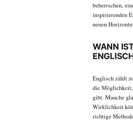
beherrschen, ein
inspirierenden E
neuen Horizonte
WANN IST
ENGLISC
Englisch zählt z
die Möglichkeit, 
gibt. Manche gla
Wirklichkeit kö
richtige Methode