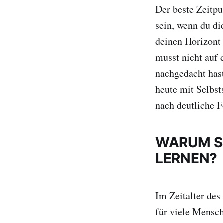
Der beste Zeitpu
sein, wenn du di
deinen Horizont 
musst nicht auf 
nachgedacht hast
heute mit Selbst
nach deutliche F
WARUM S
LERNEN?
Im Zeitalter des
für viele Mensc