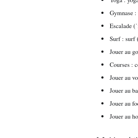
Gymnase :
Escalade (ˈ
Surf : surf 
Jouer au gol
Courses : c
Jouer au vol
Jouer au ba
Jouer au fo
Jouer au ho