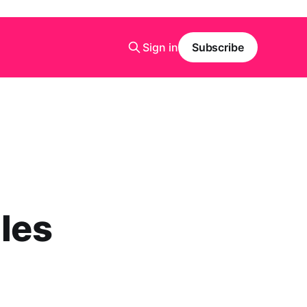
Sign in
Subscribe
 les