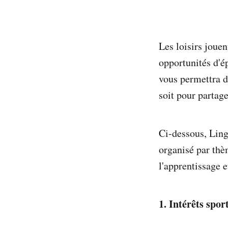
Les loisirs jouen
opportunités d'é
vous permettra 
soit pour partag
Ci-dessous, Lingo
organisé par thèm
l'apprentissage e
1. Intérêts sport