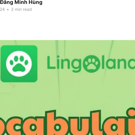
 Đăng Minh Hùng
024
•
3 min read