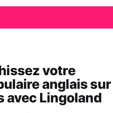
hissez votre
ulaire anglais sur
rs avec Lingoland