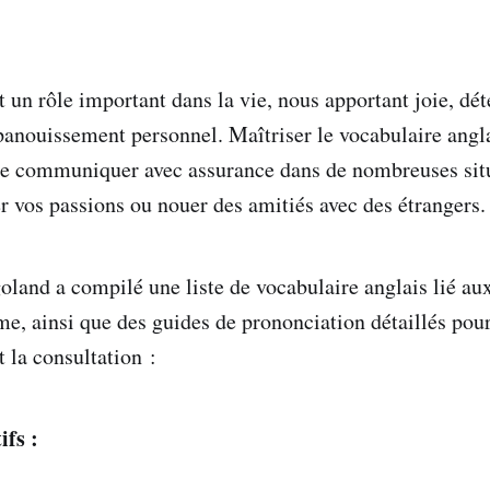
t un rôle important dans la vie, nous apportant joie, dét
panouissement personnel. Maîtriser le vocabulaire anglai
de communiquer avec assurance dans de nombreuses situ
er vos passions ou nouer des amitiés avec des étrangers.
land a compilé une liste de vocabulaire anglais lié aux 
e, ainsi que des guides de prononciation détaillés pour 
t la consultation :
ifs :