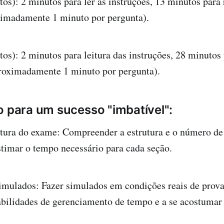
tos): 2 minutos para ler as instruções, 13 minutos para
ximadamente 1 minuto por pergunta).
tos): 2 minutos para leitura das instruções, 28 minutos
proximadamente 1 minuto por pergunta).
o para um sucesso "imbatível":
tura do exame: Compreender a estrutura e o número de
stimar o tempo necessário para cada seção.
imulados: Fazer simulados em condições reais de prova
abilidades de gerenciamento de tempo e a se acostumar