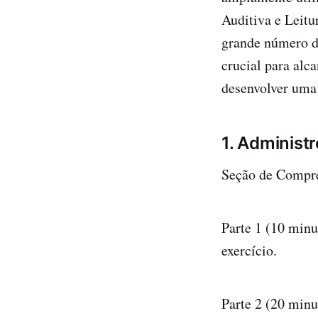
Auditiva e Leitu
grande número de
crucial para alc
desenvolver uma
1. Administ
Seção de Compre
Parte 1 (10 minu
exercício.
Parte 2 (20 minu