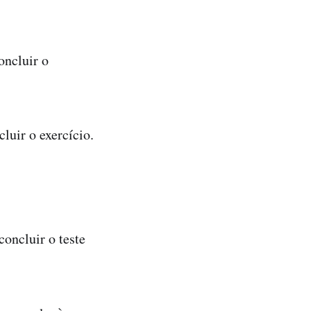
oncluir o
luir o exercício.
concluir o teste