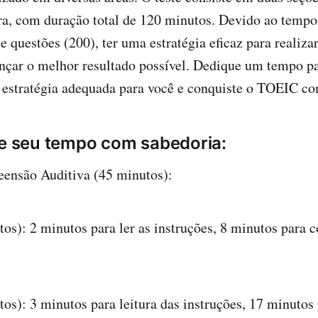
ra, com duração total de 120 minutos. Devido ao tempo
 questões (200), ter uma estratégia eficaz para realiz
ançar o melhor resultado possível. Dedique um tempo pa
 estratégia adequada para você e conquiste o TOEIC co
re seu tempo com sabedoria:
ensão Auditiva (45 minutos):
tos): 2 minutos para ler as instruções, 8 minutos para c
tos): 3 minutos para leitura das instruções, 17 minutos