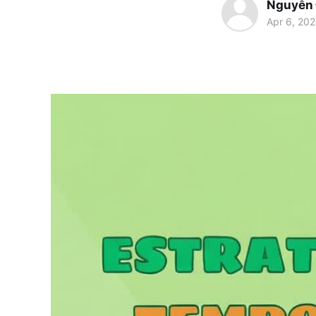
Nguyễn
Apr 6, 20