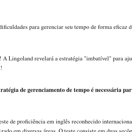
dificuldades para gerenciar seu tempo de forma eficaz 
 A Lingoland revelará a estratégia "imbatível" para aju
!
ratégia de gerenciamento de tempo é necessária pa
te de proficiência em inglês reconhecido internacion
izado em diversas áreas. O teste consiste em duas seç