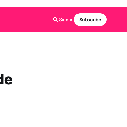
Sign in
Subscribe
de