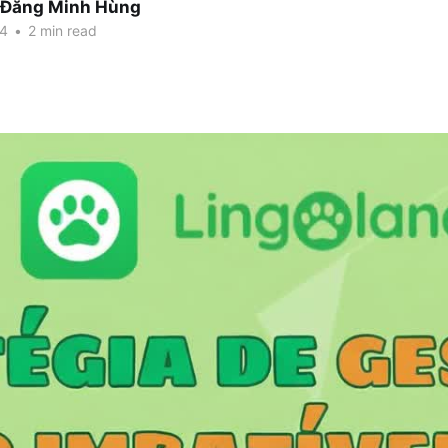
 Đăng Minh Hùng
24
•
2 min read