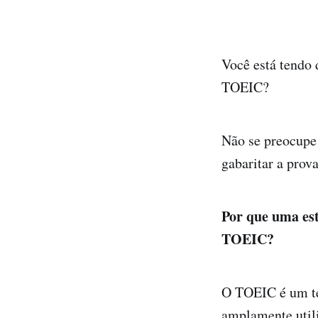
Você está tendo 
TOEIC?
Não se preocupe!
gabaritar a prova
Por que uma est
TOEIC?
O TOEIC é um tes
amplamente util