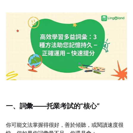
一、詞彙——托業考試的“核心”
你可能文法掌握得很好，善於傾聽，或閱讀速度很
快，但如果你詞彙量不足，你還是會：