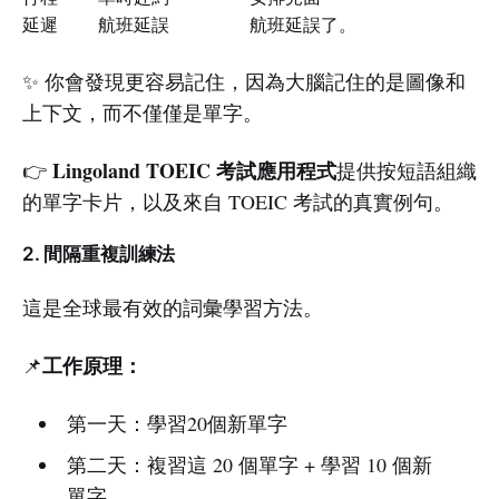
延遲
航班延誤
航班延誤了。
✨ 你會發現更容易記住，因為大腦記住的是圖像和
上下文，而不僅僅是單字。
Lingoland TOEIC 考試應用程式
👉
提供按短語組織
的單字卡片，以及來自 TOEIC 考試的真實例句。
2. 間隔重複訓練法
這是全球最有效的詞彙學習方法。
工作原理：
📌
第一天：學習20個新單字
第二天：複習這 20 個單字 + 學習 10 個新
單字。