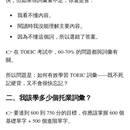
我看不懂內容。
閱讀時我沒能理解主要內容。
因為不懂這個詞，所以選錯了答案。
👉 在 TOEIC 考試中，60-70% 的問題都與詞彙有
關。
所以問題是：如何有效學習 TOEIC 詞彙——既不死
記硬背，又不會很快忘記？
二、我該學多少個托業詞彙？
👉 要達到 600 到 750 分的目標，你應該掌握 600 個
基礎單字 + 500 個進階單字。