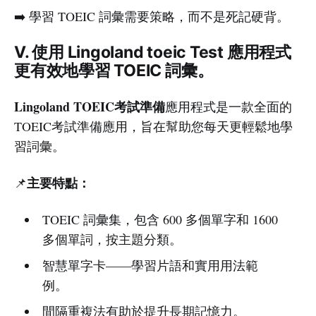
➡️ 學習 TOEIC 詞彙需要策略，而不是死記硬背。
V. 使用 Lingoland toeic Test 應用程式
更有效地學習 TOEIC 詞彙。
Lingoland TOEIC考試準備
應用程式是一款全面的
TOEIC考試準備應用，旨在幫助您每天更輕鬆地學
習詞彙。
主要特點：
📌
TOEIC 詞彙集，包含 600 多個單字和 1600
多個單詞，按主題分類。
智慧單字卡——學習片語和實用用法範
例。
間隔重複法有助於提升長期記憶力。