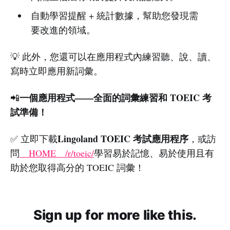
自動學習提醒 + 統計數據，幫助您發現需
要改進的領域。
💡 此外，您還可以在應用程式內練習聽、說、讀、
寫時立即應用新詞彙。
一個應用程式——全面的詞彙練習和 TOEIC 考
📲
試準備！
Lingoland TOEIC 考試應用程序
✅ 立即下載
，或訪
問
__HOME__/r/toeic/
學習易於記憶、易於使用且有
助於您取得高分的 TOEIC 詞彙！
Sign up for more like this.