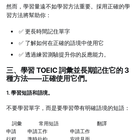
然而，學習量遠不如學習方法重要。採用正確的學
習方法將幫助你：
✅ 更長時間記住單字
✅ 了解如何在正確的語境中使用它
✅ 透過練習測驗提升你的反應能力。
三、學習 TOEIC 詞彙並長期記住它的 3
種方法——正確使用它們。
1. 學習短語和語境。
不要學習單字，而是要學習帶有明確語境的短語：
詞彙
常用短語
翻譯
申請
申請工作
申請工作
行程
準時赴約
安排見面