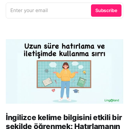
Enter your email
Subscribe
İngilizce kelime bilgisini etkili bir
şekilde öğrenmek: Hatırlamanın