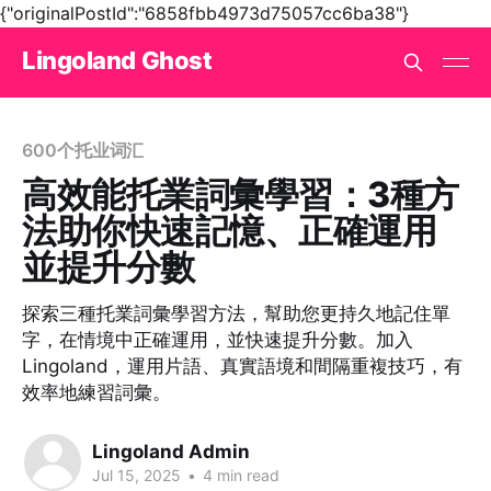
{"originalPostId":"6858fbb4973d75057cc6ba38"}
Lingoland Ghost
600个托业词汇
高效能托業詞彙學習：3種方
法助你快速記憶、正確運用
並提升分數
探索三種托業詞彙學習方法，幫助您更持久地記住單
字，在情境中正確運用，並快速提升分數。加入
Lingoland，運用片語、真實語境和間隔重複技巧，有
效率地練習詞彙。
Lingoland Admin
Jul 15, 2025
•
4 min read