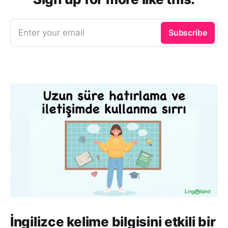
Enter your email
Subscribe
İngilizce kelime bilgisini etkili bir