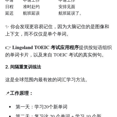
日程
准时赴约
安排见面
延迟
航班延误
航班延误了。
✨ 你会发现更容易记住，因为大脑记住的是图像和
上下文，而不仅仅是单个单词。
Lingoland TOEIC 考试应用程序
👉
提供按短语组织
的单词卡片，以及来自 TOEIC 考试的真实例句。
2. 间隔重复训练法
这是全球范围内最有效的词汇学习方法。
工作原理：
📌
第一天：学习20个新单词
第二天：复习这 20 个单词 + 学习 10 个新