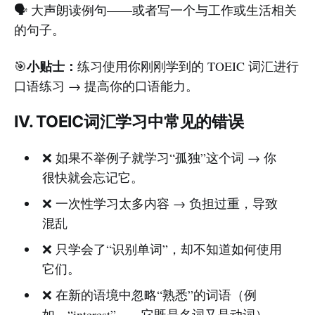
🗣️ 大声朗读例句——或者写一个与工作或生活相关
的句子。
小贴士：
🎯
练习使用你刚刚学到的 TOEIC 词汇进行
口语练习 → 提高你的口语能力。
IV. TOEIC词汇学习中常见的错误
❌ 如果不举例子就学习“孤独”这个词 → 你
很快就会忘记它。
❌ 一次性学习太多内容 → 负担过重，导致
混乱
❌ 只学会了“识别单词”，却不知道如何使用
它们。
❌ 在新的语境中忽略“熟悉”的词语（例
如，“interest”——它既是名词又是动词）。