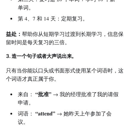
单词。
第 4、7 和 14 天：定期复习。
益处：
帮助你从短期学习过渡到长期学习，信息保
留时间是每天复习的三倍。
3. 造一个句子或者大声说出来。
只有当你能以口头或书面形式使用某个词语时，这
个词语才真正属于你。
“批准”
来自：
→ 我的经理批准了我的请假
申请。
“attend”
词语：
→ 她昨天上午参加了会
议。