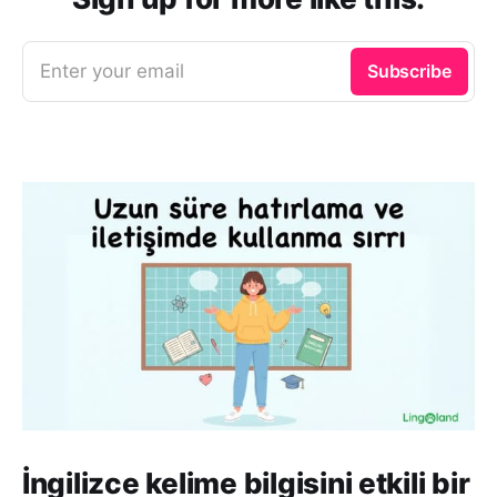
Enter your email
Subscribe
İngilizce kelime bilgisini etkili bir