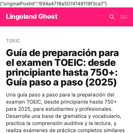
{"originalPostId":"694a4718a5074149119f3ca7"}
Lingoland Ghost
TOEIC
Guía de preparación para
el examen TOEIC: desde
principiante hasta 750+:
Guía paso a paso (2025)
Una guía paso a paso para la preparación del
examen TOEIC, desde principiante hasta 750+
para 2025, para estudiantes y profesionales.
Desarrolla una base de gramática y vocabulario,
practica la comprensión auditiva y la lectura, y
realiza exámenes de práctica completos similares