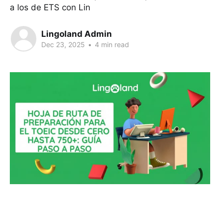
a los de ETS con Lin
Lingoland Admin
Dec 23, 2025
•
4 min read