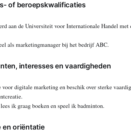
s- of beroepskwalificaties
erd aan de Universiteit voor Internationale Handel met 
el als marketingmanager bij het bedrijf ABC.
unten, interesses en vaardigheden
e voor digitale marketing en beschik over sterke vaardi
ntcreatie.
d lees ik graag boeken en speel ik badminton.
 en oriëntatie