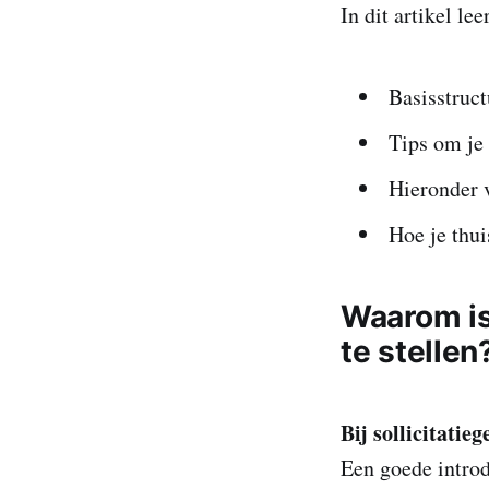
In dit artikel leer
Basisstruct
Tips om je 
Hieronder v
Hoe je thui
Waarom is 
te stellen
Bij sollicitatie
Een goede introd