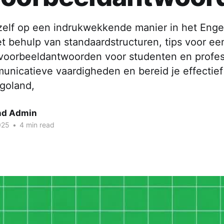
ezelf op een indrukwekkende manier in het Enge
t behulp van standaardstructuren, tips voor een
n voorbeeldantwoorden voor studenten en profes
unicatieve vaardigheden en bereid je effectief
goland,
nd Admin
025
•
4 min read