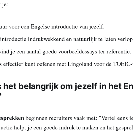
 je:
uur voor een Engelse introductie van jezelf.
introductie indrukwekkend en natuurlijk te laten verlop
ind je een aantal goede voorbeeldessays ter referentie.
s effectief kunt oefenen met Lingoland voor de TOEIC-t
het belangrijk om jezelf in het E
?
gesprekken
beginnen recruiters vaak met: "Vertel eens ie
uctie helpt je een goede indruk te maken en het gespre