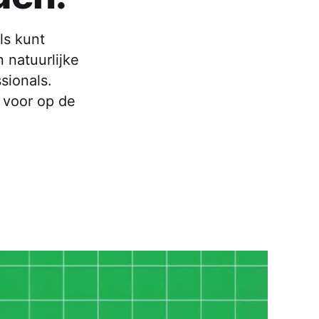
ls kunt
 natuurlijke
sionals.
 voor op de