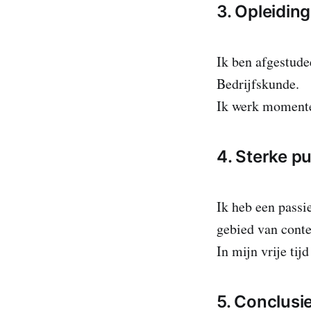
3. Opleiding
Ik ben afgestude
Bedrijfskunde.
Ik werk momente
4. Sterke p
Ik heb een passi
gebied van conte
In mijn vrije tij
5. Conclusie