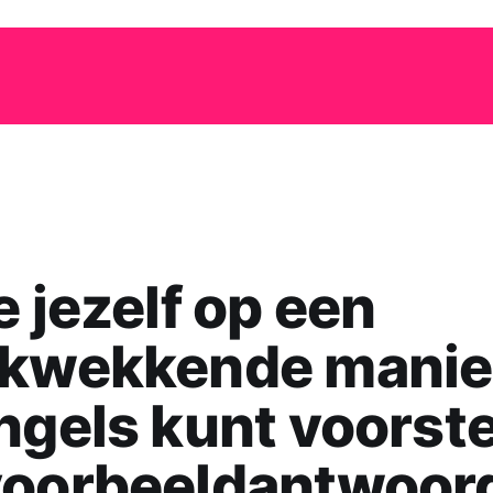
e jezelf op een
ukwekkende manier
ngels kunt voorste
voorbeeldantwoor