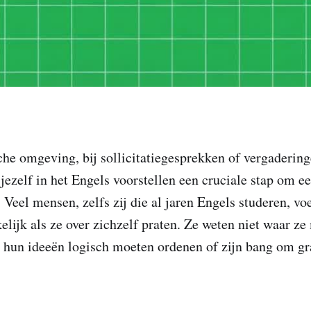
he omgeving, bij sollicitatiegesprekken of vergaderin
jezelf in het Engels voorstellen een cruciale stap om een
 Veel mensen, zelfs zij die al jaren Engels studeren, vo
lijk als ze over zichzelf praten. Ze weten niet waar z
e hun ideeën logisch moeten ordenen of zijn bang om g