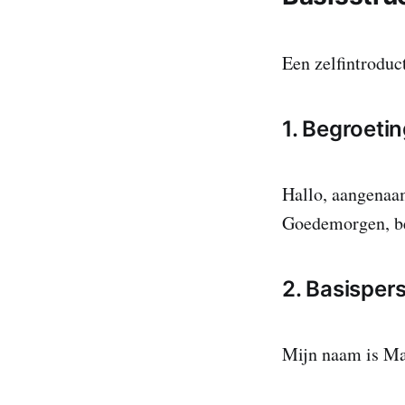
Een zelfintroduc
1. Begroeti
Hallo, aangenaa
Goedemorgen, be
2. Basisper
Mijn naam is Mai