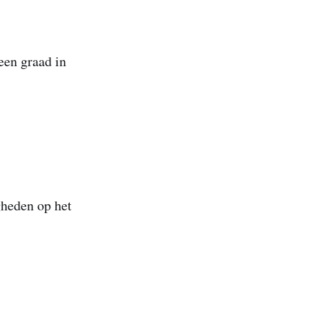
een graad in
gheden op het