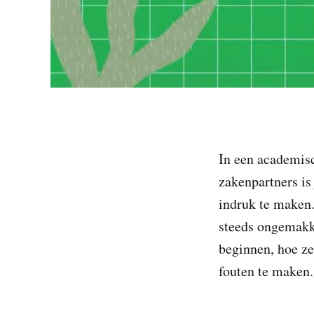
In een academisc
zakenpartners is 
indruk te maken.
steeds ongemakke
beginnen, hoe z
fouten te maken.