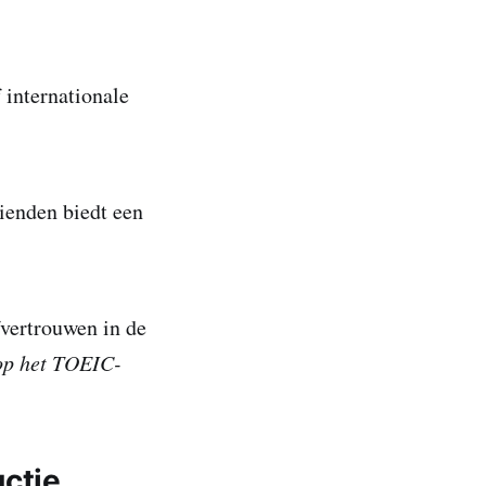
internationale
ienden biedt een
fvertrouwen in de
op het TOEIC-
uctie