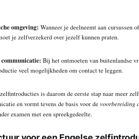
sche omgeving:
Wanneer je deelneemt aan cursussen of 
moet je zelfverzekerd over jezelf kunnen praten.
e communicatie:
Bij het ontmoeten van buitenlandse vr
roductie veel mogelijkheden om contact te leggen.
zelfintroducties is daarom de eerste stap naar meer zel
catie en vormt tevens de basis voor de
voorbereiding 
nder examen met een spreekgedeelte.
ctuur voor een Engelse zelfintrod