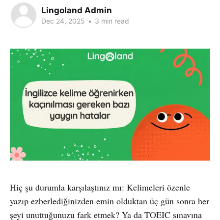
Lingoland Admin
Dec 24, 2025
•
3 min read
Hiç şu durumla karşılaştınız mı: Kelimeleri özenle
yazıp ezberlediğinizden emin olduktan üç gün sonra her
şeyi unuttuğunuzu fark etmek? Ya da TOEIC sınavına