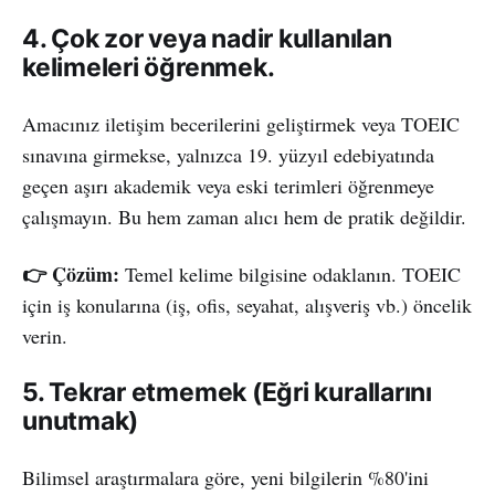
4. Çok zor veya nadir kullanılan
kelimeleri öğrenmek.
Amacınız iletişim becerilerini geliştirmek veya TOEIC
sınavına girmekse, yalnızca 19. yüzyıl edebiyatında
geçen aşırı akademik veya eski terimleri öğrenmeye
çalışmayın. Bu hem zaman alıcı hem de pratik değildir.
👉 Çözüm:
Temel kelime bilgisine odaklanın. TOEIC
için iş konularına (iş, ofis, seyahat, alışveriş vb.) öncelik
verin.
5. Tekrar etmemek (Eğri kurallarını
unutmak)
Bilimsel araştırmalara göre, yeni bilgilerin %80'ini