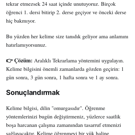
tekrar etmezsek 24 saat içinde unutuyoruz. Birçok
öğrenci 1. dersi bitirip 2. derse geçiyor ve önceki derse
hiç bakmıyor.
Bu yüzden her kelime size tanıdık geliyor ama anlamını
hatırlamıyorsunuz.
👉 Çözüm:
Aralıklı Tekrarlama yöntemini uygulayın.
Kelime bilgisini önemli zamanlarda gözden geçirin: 1
gün sonra, 3 gün sonra, 1 hafta sonra ve 1 ay sonra.
Sonuçlandırmak
Kelime bilgisi, dilin "omurgasıdır". Öğrenme
yöntemlerinizi bugün değiştirmeniz, yüzlerce saatlik
boşa harcanan çalışma zamanından tasarruf etmenizi
sağlayacaktır. Kelime öğrenmeyi bir yük haline