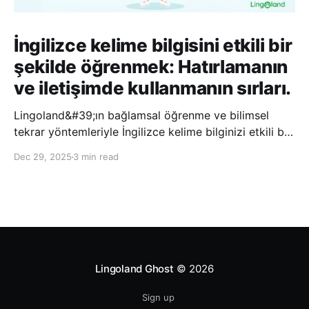
İngilizce kelime bilgisini etkili bir
şekilde öğrenmek: Hatırlamanın
ve iletişimde kullanmanın sırları.
Lingoland&#39;ın bağlamsal öğrenme ve bilimsel
tekrar yöntemleriyle İngilizce kelime bilginizi etkili bir
şekilde geliştirin; bu sayede kelimeleri daha uzun süre
Dec 29, 2025
3 min read
hatırlayabilir ve daha doğal bir şekilde iletişim
kurabilirsiniz.
Lingoland Ghost
© 2026
Sign up