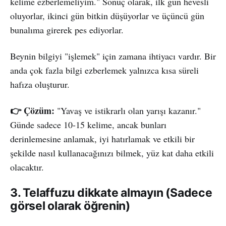
kelime ezberlemeliyim." Sonuç olarak, ilk gün hevesli
oluyorlar, ikinci gün bitkin düşüyorlar ve üçüncü gün
bunalıma girerek pes ediyorlar.
Beynin bilgiyi "işlemek" için zamana ihtiyacı vardır. Bir
anda çok fazla bilgi ezberlemek yalnızca kısa süreli
hafıza oluşturur.
👉 Çözüm:
"Yavaş ve istikrarlı olan yarışı kazanır."
Günde sadece 10-15 kelime, ancak bunları
derinlemesine anlamak, iyi hatırlamak ve etkili bir
şekilde nasıl kullanacağınızı bilmek, yüz kat daha etkili
olacaktır.
3. Telaffuzu dikkate almayın (Sadece
görsel olarak öğrenin)