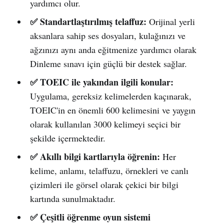
yardımcı olur.
✅ Standartlaştırılmış telaffuz:
Orijinal yerli
aksanlara sahip ses dosyaları, kulağınızı ve
ağzınızı aynı anda eğitmenize yardımcı olarak
Dinleme sınavı için güçlü bir destek sağlar.
✅ TOEIC ile yakından ilgili konular:
Uygulama, gereksiz kelimelerden kaçınarak,
TOEIC'in en önemli 600 kelimesini ve yaygın
olarak kullanılan 3000 kelimeyi seçici bir
şekilde içermektedir.
✅ Akıllı bilgi kartlarıyla öğrenin:
Her
kelime, anlamı, telaffuzu, örnekleri ve canlı
çizimleri ile görsel olarak çekici bir bilgi
kartında sunulmaktadır.
✅ Çeşitli öğrenme oyun sistemi