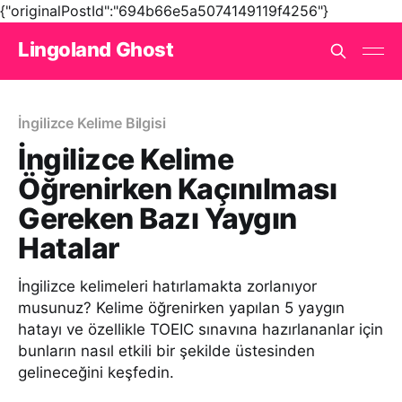
{"originalPostId":"694b66e5a5074149119f4256"}
Lingoland Ghost
İngilizce Kelime Bilgisi
İngilizce Kelime
Öğrenirken Kaçınılması
Gereken Bazı Yaygın
Hatalar
İngilizce kelimeleri hatırlamakta zorlanıyor
musunuz? Kelime öğrenirken yapılan 5 yaygın
hatayı ve özellikle TOEIC sınavına hazırlananlar için
bunların nasıl etkili bir şekilde üstesinden
gelineceğini keşfedin.