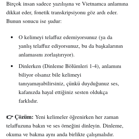
Birçok insan sadece yazılışına ve Vietnamca anlamına
dikkat eder, fonetik transkripsiyonu göz ardı eder.
Bunun sonucu ise şudur:
O kelimeyi telaffuz edemiyorsunuz (ya da
yanlış telaffuz ediyorsunuz, bu da başkalarının
anlamasını zorlaştırıyor).
Dinlerken (Dinleme Bölümleri 1-4), anlamını
biliyor olsanız bile kelimeyi
tanıyamayabilirsiniz, çünkü duyduğunuz ses,
kafanızda hayal ettiğiniz sesten oldukça
farklıdır.
👉 Çözüm:
Yeni kelimeler öğrenirken her zaman
telaffuzuna bakın ve ses örneğini dinleyin. Dinleme,
okuma ve bakma aynı anda birlikte çalışmalıdır.