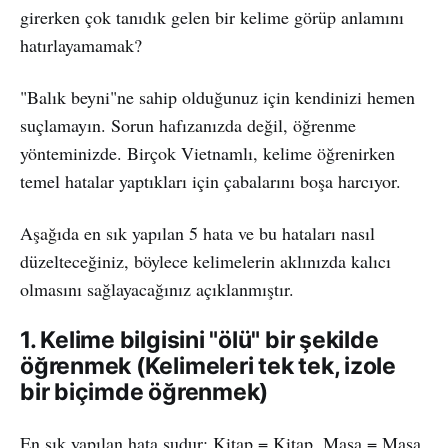
girerken çok tanıdık gelen bir kelime görüp anlamını
hatırlayamamak?
"Balık beyni"ne sahip olduğunuz için kendinizi hemen
suçlamayın. Sorun hafızanızda değil, öğrenme
yönteminizde. Birçok Vietnamlı, kelime öğrenirken
temel hatalar yaptıkları için çabalarını boşa harcıyor.
Aşağıda en sık yapılan 5 hata ve bu hataları nasıl
düzelteceğiniz, böylece kelimelerin aklınızda kalıcı
olmasını sağlayacağınız açıklanmıştır.
1. Kelime bilgisini "ölü" bir şekilde
öğrenmek (Kelimeleri tek tek, izole
bir biçimde öğrenmek)
En sık yapılan hata şudur: Kitap = Kitap, Masa = Masa