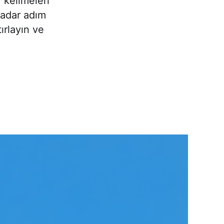
, kelimeleri
adar adım
ırlayın ve