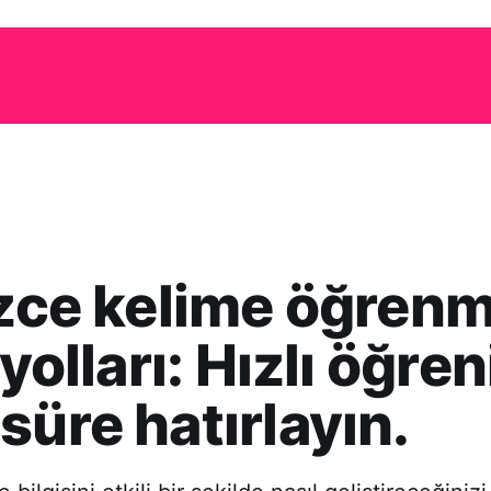
izce kelime öğren
 yolları: Hızlı öğre
süre hatırlayın.