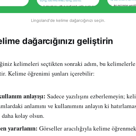
Lingoland'de kelime dağarcığınızı seçin.
lime dağarcığınızı geliştirin
iniz kelimeleri seçtikten sonraki adım, bu kelimelerle
ir. Kelime öğrenimi şunları içerebilir:
ullanım anlayışı:
Sadece yazılışını ezberlemeyin; kel
amlardaki anlamını ve kullanımını anlayın ki hatırlamas
 daha kolay olsun.
en yararlanın:
Görseller aracılığıyla kelime öğrenmek