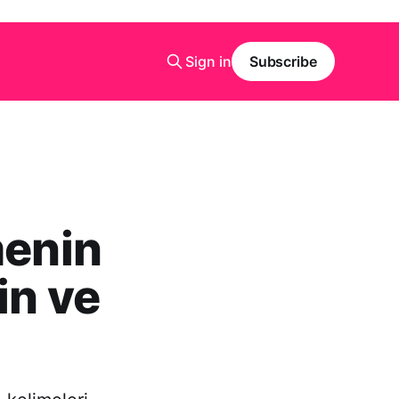
Sign in
Subscribe
menin
nin ve