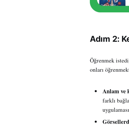
Adım 2: Ke
Öğrenmek istediğ
onları öğrenmekt
Anlam ve k
farklı bağl
uygulaması
Görsellerd