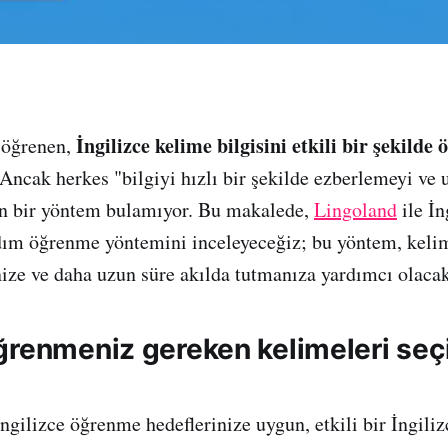
İngilizce kelime bilgisini etkili bir şekild
 öğrenen,
 Ancak herkes "bilgiyi hızlı bir şekilde ezberlemeyi ve 
an bir yöntem bulamıyor. Bu makalede,
Lingoland
ile İn
dım öğrenme yöntemini inceleyeceğiz; bu yöntem, keli
nize ve daha uzun süre akılda tutmanıza yardımcı olacak
ğrenmeniz gereken kelimeleri seç
ngilizce öğrenme hedeflerinize uygun, etkili bir İngil