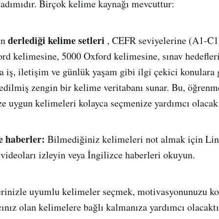
 adımıdır. Birçok kelime kaynağı mevcuttur:
derlediği kelime setleri
ın
, CEFR seviyelerine (A1-C1
ord kelimesine, 5000 Oxford kelimesine, sınav hedefle
 iş, iletişim ve günlük yaşam gibi ilgi çekici konulara 
edilmiş zengin bir kelime veritabanı sunar. Bu, öğrenm
ze uygun kelimeleri kolayca seçmenize yardımcı olacak 
e haberler:
Bilmediğiniz kelimeleri not almak için Li
 videoları izleyin veya İngilizce haberleri okuyun.
rinizle uyumlu kelimeler seçmek, motivasyonunuzu k
cınız olan kelimelere bağlı kalmanıza yardımcı olacaktı