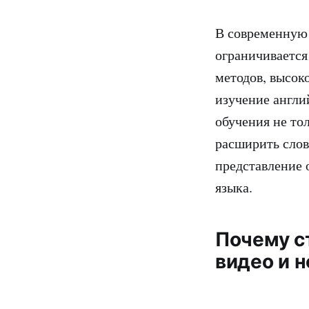
В современную 
ограничивается
методов, высок
изучение англи
обучения не то
расширить слов
представление 
языка.
Почему с
видео и 