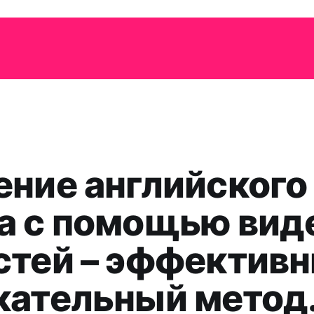
ение английского
а с помощью вид
стей – эффективн
кательный метод