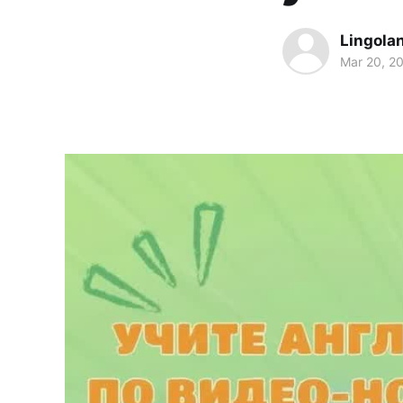
Lingola
Mar 20, 2