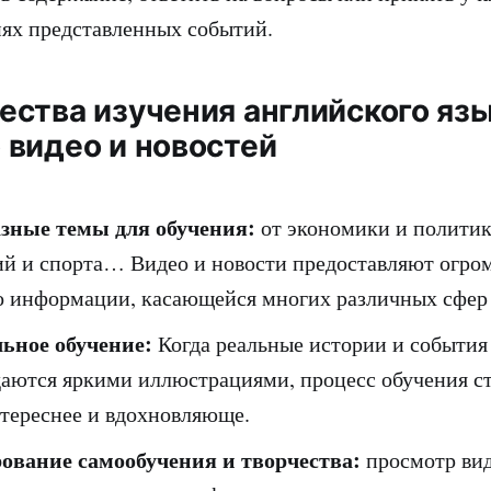
ях представленных событий.
ства изучения английского язы
видео и новостей
зные темы для обучения:
от экономики и политик
ий и спорта… Видео и новости предоставляют огро
о информации, касающейся многих различных сфер
ьное обучение:
Когда реальные истории и события
аются яркими иллюстрациями, процесс обучения с
нтереснее и вдохновляюще.
ование самообучения и творчества:
просмотр вид