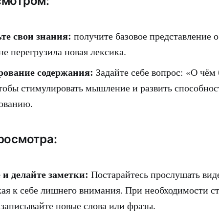
смотром:
те свои знания:
получите базовое представление о
не перегрузила новая лексика.
рование содержания:
Задайте себе вопрос: «О чём 
чтобы стимулировать мышление и развить способнос
ованию.
росмотра:
и делайте заметки:
Постарайтесь прослушать вид
кая к себе лишнего внимания. При необходимости ст
 записывайте новые слова или фразы.