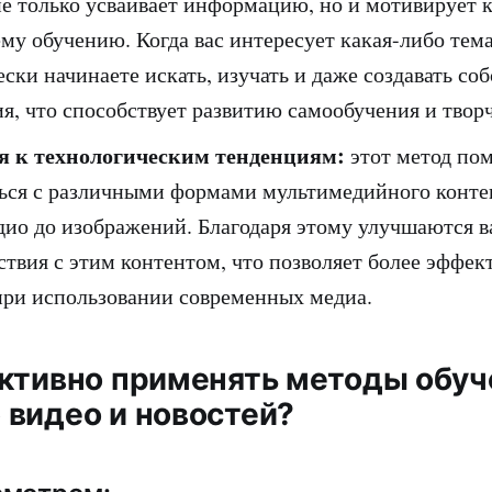
не только усваивает информацию, но и мотивирует 
му обучению. Когда вас интересует какая-либо тема
ски начинаете искать, изучать и даже создавать со
я, что способствует развитию самообучения и творч
я к технологическим тенденциям:
этот метод пом
ься с различными формами мультимедийного контен
удио до изображений. Благодаря этому улучшаются 
ствия с этим контентом, что позволяет более эффек
при использовании современных медиа.
ктивно применять методы обуч
видео и новостей?