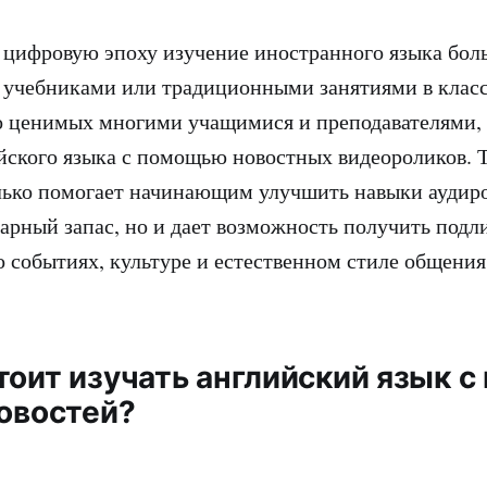
цифровую эпоху изучение иностранного языка бол
 учебниками или традиционными занятиями в класс
о ценимых многими учащимися и преподавателями,
йского языка с помощью новостных видеороликов. 
лько помогает начинающим улучшить навыки аудир
арный запас, но и дает возможность получить подл
о событиях, культуре и естественном стиле общени
тоит изучать английский язык 
новостей?