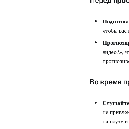
Перед про
Подготовь
чтобы вас 
Прогнози
видео?», 
прогнозир
Во время п
Слушайте 
не привле
на паузу и