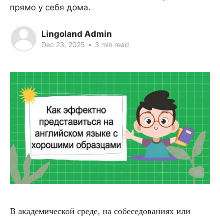
прямо у себя дома.
Lingoland Admin
Dec 23, 2025
•
3 min read
В академической среде, на собеседованиях или