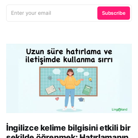
Enter your email
Subscribe
İngilizce kelime bilgisini etkili bir
şekilde öğrenmek: Hatırlamanın