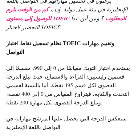
يرغبون في تحسين مهاراتهم في التواصل باللغة
الإنجليزية في بيئة عمل دولية. إذن،
كم من الوقت يلزم
للوصول إلى مستوى TOEIC المطلوب
؟ ومن أين تبدأ
التحضير لاختبار TOEIC؟
نظام تسجيل نقاط اختبار TOEIC وتقييم مهارات
التواصل
يستخدم اختبار التويك مقياسًا من 0 إلى 990، مقسمًا إلى
قسمين رئيسيين: القراءة والاستماع، حيث تبلغ الدرجة
القصوى لكل قسم 495 نقطة. أما بالنسبة لقسمي
التحدث والكتابة، فيتراوح المقياس من 0 إلى 400 نقطة،
وتبلغ الدرجة القصوى لكل مهارة 200 نقطة.
ستعكس الدرجة التي يحصل عليها المرشح مهاراته في
التواصل باللغة الإنجليزية: