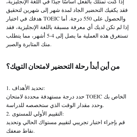
إذا كنت تمتلك بالفعل أساسًا جيدًا في اللغة الإنجليزية،
فقد يكفيك التحضير الجاد لمدة شهر إلى شهرين لتحقيق
هدفك في اختبار TOEIC والحصول على 550 درجة. أما
إذا لم تكن لديك أي معرفة مسبقة باللغة الإنجليزية، فقد
تستغرق هذه العملية ما يصل إلى 4-5 أشهر، مما يتطلب
منك المثابرة والصبر.
من أين أبدأ رحلة التحضير لامتحان التويك؟
1. تحديد الأهداف:
حدد درجة مستهدفة محددة لامتحان TOEIC الخاص بك
وحدد مقدار الوقت الذي ستخصصه للدراسة.
2. التقييم الأولي للمستوى:
قم بإجراء اختبار تجريبي لتقييم مستواك الحالي وتحديد
نقاط ضعفك.