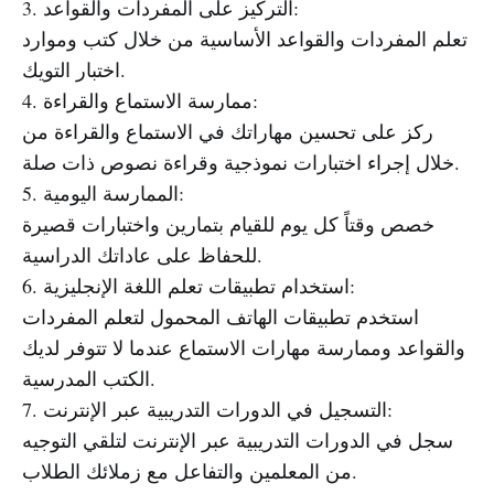
3. التركيز على المفردات والقواعد:
تعلم المفردات والقواعد الأساسية من خلال كتب وموارد
اختبار التويك.
4. ممارسة الاستماع والقراءة:
ركز على تحسين مهاراتك في الاستماع والقراءة من
خلال إجراء اختبارات نموذجية وقراءة نصوص ذات صلة.
5. الممارسة اليومية:
خصص وقتاً كل يوم للقيام بتمارين واختبارات قصيرة
للحفاظ على عاداتك الدراسية.
6. استخدام تطبيقات تعلم اللغة الإنجليزية:
استخدم تطبيقات الهاتف المحمول لتعلم المفردات
والقواعد وممارسة مهارات الاستماع عندما لا تتوفر لديك
الكتب المدرسية.
7. التسجيل في الدورات التدريبية عبر الإنترنت:
سجل في الدورات التدريبية عبر الإنترنت لتلقي التوجيه
من المعلمين والتفاعل مع زملائك الطلاب.