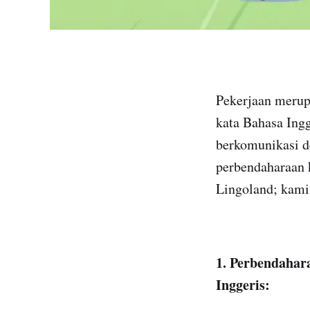
Pekerjaan merup
kata Bahasa Ing
berkomunikasi de
perbendaharaan k
Lingoland; kami 
1. Perbendahar
Inggeris: