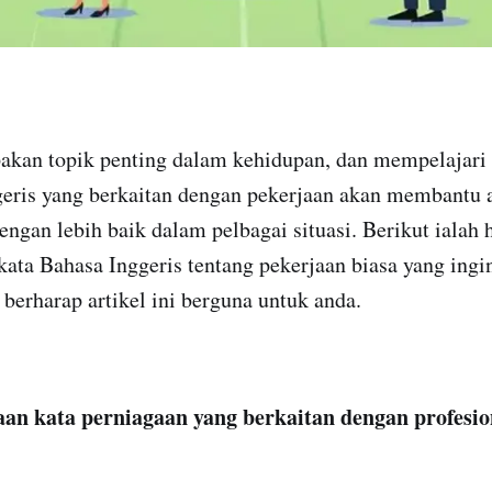
akan topik penting dalam kehidupan, dan mempelajari
geris yang berkaitan dengan pekerjaan akan membantu 
ngan lebih baik dalam pelbagai situasi. Berikut ialah
ata Bahasa Inggeris tentang pekerjaan biasa yang ingi
berharap artikel ini berguna untuk anda.
aan kata perniagaan yang berkaitan dengan profesi