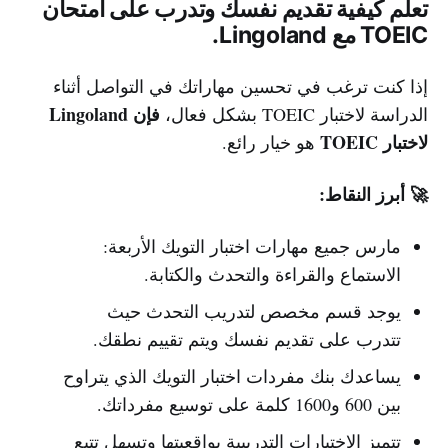
تعلم كيفية تقديم نفسك وتدرب على امتحان
TOEIC مع Lingoland.
إذا كنت ترغب في تحسين مهاراتك في التواصل أثناء
فإن Lingoland
الدراسة لاختبار TOEIC بشكل فعال،
لاختبار TOEIC
هو خيار رائع.
🚀 أبرز النقاط:
مارس جميع مهارات اختبار التويك الأربعة:
الاستماع والقراءة والتحدث والكتابة.
يوجد قسم مخصص لتدريب التحدث حيث
تتدرب على تقديم نفسك ويتم تقييم نطقك.
يساعدك بنك مفردات اختبار التويك الذي يتراوح
بين 600 و1600 كلمة على توسيع مفرداتك.
تتميز الاختبارات التدريبية بواقعيتها وتسهل تتبع