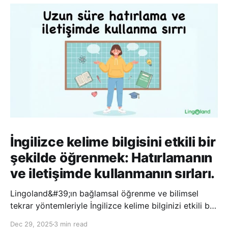
İngilizce kelime bilgisini etkili bir
şekilde öğrenmek: Hatırlamanın
ve iletişimde kullanmanın sırları.
Lingoland&#39;ın bağlamsal öğrenme ve bilimsel
tekrar yöntemleriyle İngilizce kelime bilginizi etkili bir
şekilde geliştirin; bu sayede kelimeleri daha uzun süre
Dec 29, 2025
3 min read