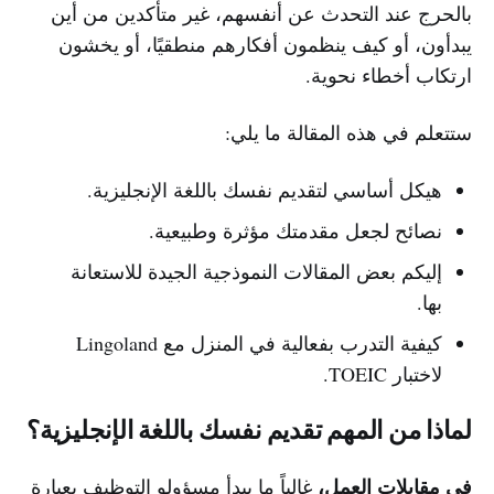
بالحرج عند التحدث عن أنفسهم، غير متأكدين من أين
يبدأون، أو كيف ينظمون أفكارهم منطقيًا، أو يخشون
ارتكاب أخطاء نحوية.
ستتعلم في هذه المقالة ما يلي:
هيكل أساسي لتقديم نفسك باللغة الإنجليزية.
نصائح لجعل مقدمتك مؤثرة وطبيعية.
إليكم بعض المقالات النموذجية الجيدة للاستعانة
بها.
كيفية التدرب بفعالية في المنزل مع Lingoland
لاختبار TOEIC.
لماذا من المهم تقديم نفسك باللغة الإنجليزية؟
في مقابلات العمل،
غالباً ما يبدأ مسؤولو التوظيف بعبارة