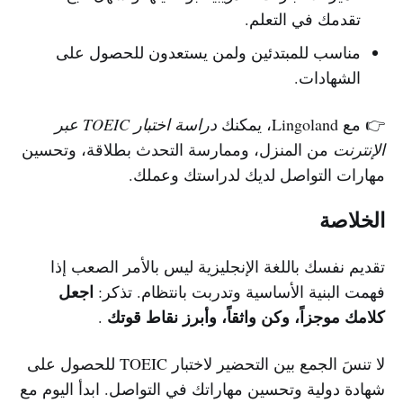
تقدمك في التعلم.
مناسب للمبتدئين ولمن يستعدون للحصول على
الشهادات.
👉 مع Lingoland، يمكنك
دراسة اختبار TOEIC عبر
الإنترنت
من المنزل، وممارسة التحدث بطلاقة، وتحسين
مهارات التواصل لديك لدراستك وعملك.
الخلاصة
تقديم نفسك باللغة الإنجليزية ليس بالأمر الصعب إذا
اجعل
فهمت البنية الأساسية وتدربت بانتظام. تذكر:
كلامك موجزاً، وكن واثقاً، وأبرز نقاط قوتك
.
لا تنسَ الجمع بين التحضير لاختبار TOEIC للحصول على
شهادة دولية وتحسين مهاراتك في التواصل. ابدأ اليوم مع