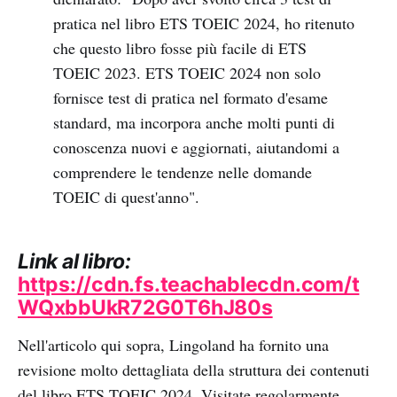
pratica nel libro ETS TOEIC 2024, ho ritenuto
che questo libro fosse più facile di ETS
TOEIC 2023. ETS TOEIC 2024 non solo
fornisce test di pratica nel formato d'esame
standard, ma incorpora anche molti punti di
conoscenza nuovi e aggiornati, aiutandomi a
comprendere le tendenze nelle domande
TOEIC di quest'anno".
Link al libro:
https://cdn.fs.teachablecdn.com/t
WQxbbUkR72G0T6hJ80s
Nell'articolo qui sopra, Lingoland ha fornito una
revisione molto dettagliata della struttura dei contenuti
del libro ETS TOEIC 2024. Visitate regolarmente