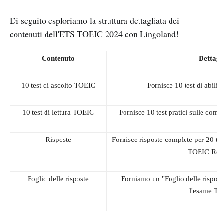
Di seguito esploriamo la struttura dettagliata dei
contenuti dell'ETS TOEIC 2024 con Lingoland!
Contenuto
Detta
10 test di ascolto TOEIC
Fornisce 10 test di abi
10 test di lettura TOEIC
Fornisce 10 test pratici sulle c
Risposte
Fornisce risposte complete per 20 
TOEIC Re
Foglio delle risposte
Forniamo un "Foglio delle rispo
l'esame 