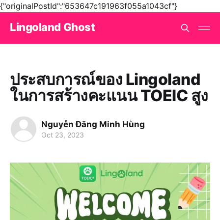
{"originalPostId":"653647c191963f055a1043cf"}
Lingoland Ghost
ประสบการณ์ของ Lingoland
ในการสร้างคะแนน TOEIC สูง
Nguyễn Đăng Minh Hùng
Oct 23, 2023