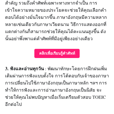
สำคัญ รวมถึงคำศัพท์เฉพาะทางหากจำเป็น การ
เข้าใจความหมายของประโยคจะช่วยให้คุณเลือกคำ
ตอบได้อย่างมั่นใจมากขึ้น ภาษาอังกฤษมีความหลาก
หลายเช่นเดียวกับภาษาเวียดนาม วิธีการแสดงออกที่
แตกต่างกันก็สามารถช่วยให้คุณได้คะแนนสูงขึ้น ดัง
นั้นอย่าพึ่งพาแต่คำศัพท์ที่มีอยู่เพียงอย่างเดียว
คลิกเพื่อเรียนรู้คำศัพท์
3. ฟังและอ่านทุกวัน
: พัฒนาทักษะโดยการฝึกฝนเพิ่ม
เติมผ่านการฟังแบบตั้งใจ การโต้ตอบกับเจ้าของภาษา
การเปลี่ยนไปใช้ภาษาอังกฤษเป็นภาษาหลัก ฯลฯ การ
ทำให้การฟังและการอ่านภาษาอังกฤษเป็นนิสัย จะ
ช่วยให้คุณไม่พบปัญหาเมื่อเริ่มเตรียมตัวสอบ TOEIC
อีกต่อไป