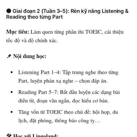
🟠 Giai đoạn 2 (Tuần 3–5): Rèn kỹ năng Listening &
Reading theo từng Part
Mục tiêu:
Làm quen từng phần thi TOEIC, cải thiện
tốc độ và độ chính xác.
📌 Nội dung học:
Listening Part 1–4: Tập trung nghe theo từng
Part, luyện phản xạ nghe – chọn đáp án.
Reading Part 5–7: Bắt đầu luyện các dạng bài
điền từ, đoạn văn ngắn, đọc hiểu cơ bản.
Tăng vốn từ TOEIC theo chủ đề: hội họp, du
lịch, đặt phòng, thông báo công ty…
🛠️ Học với Lingoland: