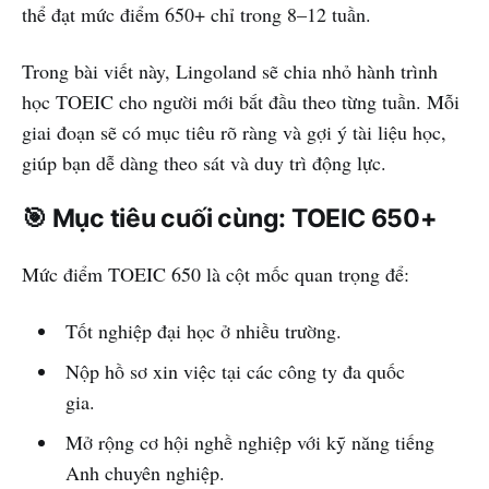
thể đạt mức điểm 650+ chỉ trong 8–12 tuần.
Trong bài viết này, Lingoland sẽ chia nhỏ hành trình
học TOEIC cho người mới bắt đầu theo từng tuần. Mỗi
giai đoạn sẽ có mục tiêu rõ ràng và gợi ý tài liệu học,
giúp bạn dễ dàng theo sát và duy trì động lực.
🎯 Mục tiêu cuối cùng: TOEIC 650+
Mức điểm TOEIC 650 là cột mốc quan trọng để:
Tốt nghiệp đại học ở nhiều trường.
Nộp hồ sơ xin việc tại các công ty đa quốc
gia.
Mở rộng cơ hội nghề nghiệp với kỹ năng tiếng
Anh chuyên nghiệp.