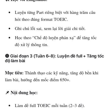
Luyện từng Part riêng biệt với hàng trăm câu
hỏi theo đúng format TOEIC.
Ghi chú lỗi sai, xem lại lời giải chi tiết.
Học theo “Chế độ luyện phản xạ” để tăng tốc
độ xử lý thông tin.
🔴 Giai đoạn 3 (Tuần 6–8): Luyện đề full + Tăng tốc
độ làm bài
Mục tiêu:
Thành thạo các kỹ năng, tăng độ bền khi
làm bài, hướng đến mốc điểm 650+.
📌 Nội dung học:
Làm đề full TOEIC mỗi tuần (2–3 đề).