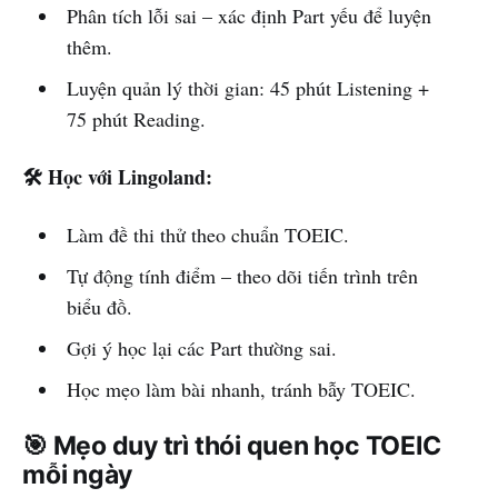
Phân tích lỗi sai – xác định Part yếu để luyện
thêm.
Luyện quản lý thời gian: 45 phút Listening +
75 phút Reading.
🛠️ Học với Lingoland:
Làm đề thi thử theo chuẩn TOEIC.
Tự động tính điểm – theo dõi tiến trình trên
biểu đồ.
Gợi ý học lại các Part thường sai.
Học mẹo làm bài nhanh, tránh bẫy TOEIC.
🎯 Mẹo duy trì thói quen học TOEIC
mỗi ngày