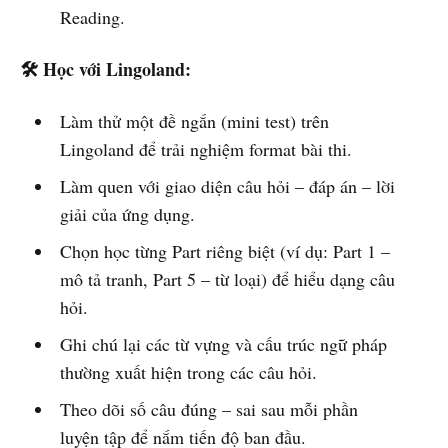
Reading.
🛠️ Học với Lingoland:
Làm thử một đề ngắn (mini test) trên
Lingoland để trải nghiệm format bài thi.
Làm quen với giao diện câu hỏi – đáp án – lời
giải của ứng dụng.
Chọn học từng Part riêng biệt (ví dụ: Part 1 –
mô tả tranh, Part 5 – từ loại) để hiểu dạng câu
hỏi.
Ghi chú lại các từ vựng và cấu trúc ngữ pháp
thường xuất hiện trong các câu hỏi.
Theo dõi số câu đúng – sai sau mỗi phần
luyện tập để nắm tiến độ ban đầu.