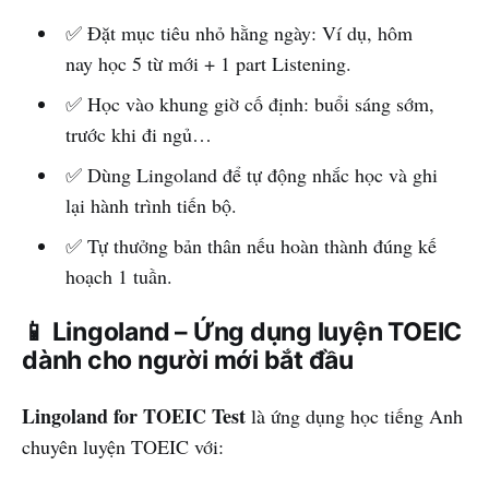
✅ Đặt mục tiêu nhỏ hằng ngày: Ví dụ, hôm
nay học 5 từ mới + 1 part Listening.
✅ Học vào khung giờ cố định: buổi sáng sớm,
trước khi đi ngủ…
✅ Dùng Lingoland để tự động nhắc học và ghi
lại hành trình tiến bộ.
✅ Tự thưởng bản thân nếu hoàn thành đúng kế
hoạch 1 tuần.
📱 Lingoland – Ứng dụng luyện TOEIC
dành cho người mới bắt đầu
Lingoland for TOEIC Test
là ứng dụng học tiếng Anh
chuyên luyện TOEIC với: