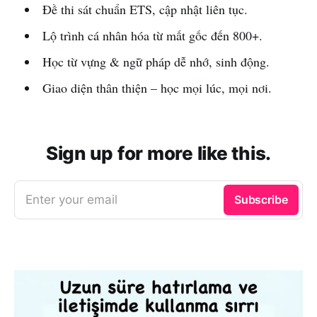
Đề thi sát chuẩn ETS, cập nhật liên tục.
Lộ trình cá nhân hóa từ mất gốc đến 800+.
Học từ vựng & ngữ pháp dễ nhớ, sinh động.
Giao diện thân thiện – học mọi lúc, mọi nơi.
Sign up for more like this.
Enter your email
Subscribe