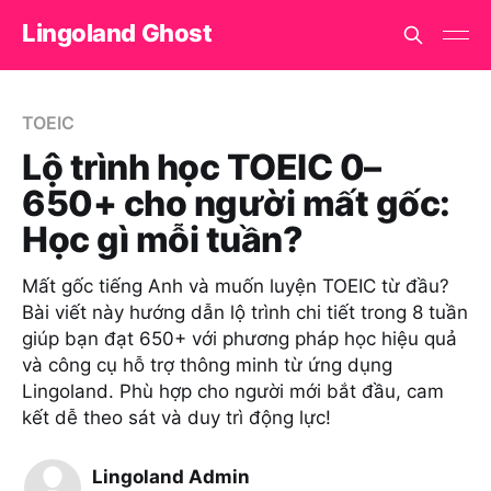
Lingoland Ghost
TOEIC
Lộ trình học TOEIC 0–
650+ cho người mất gốc:
Học gì mỗi tuần?
Mất gốc tiếng Anh và muốn luyện TOEIC từ đầu?
Bài viết này hướng dẫn lộ trình chi tiết trong 8 tuần
giúp bạn đạt 650+ với phương pháp học hiệu quả
và công cụ hỗ trợ thông minh từ ứng dụng
Lingoland. Phù hợp cho người mới bắt đầu, cam
kết dễ theo sát và duy trì động lực!
Lingoland Admin