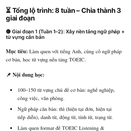
⏳ Tổng lộ trình: 8 tuần – Chia thành 3
giai đoạn
🟡 Giai đoạn 1 (Tuần 1–2): Xây nền tảng ngữ pháp +
từ vựng căn bản
Mục tiêu:
Làm quen với tiếng Anh, củng cố ngữ pháp
cơ bản, học từ vựng nền tảng TOEIC.
📌 Nội dung học:
100–150 từ vựng chủ đề cơ bản: nghề nghiệp,
công việc, văn phòng.
Ngữ pháp căn bản: thì (hiện tại đơn, hiện tại
tiếp diễn), danh từ, động từ, tính từ, trạng từ.
Làm quen format đề TOEIC Listening &