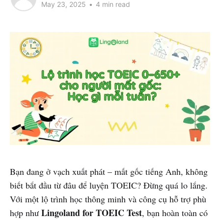
May 23, 2025
•
4 min read
Bạn đang ở vạch xuất phát – mất gốc tiếng Anh, không
biết bắt đầu từ đâu để luyện TOEIC? Đừng quá lo lắng.
Với một lộ trình học thông minh và công cụ hỗ trợ phù
Lingoland for TOEIC Test
hợp như
, bạn hoàn toàn có