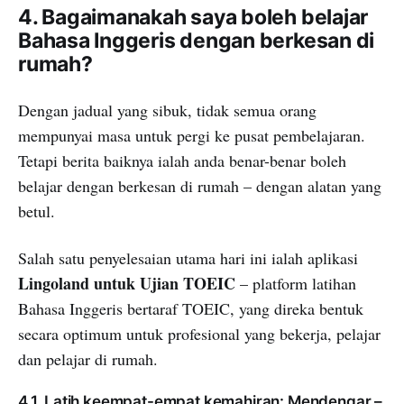
4. Bagaimanakah saya boleh belajar
Bahasa Inggeris dengan berkesan di
rumah?
Dengan jadual yang sibuk, tidak semua orang
mempunyai masa untuk pergi ke pusat pembelajaran.
Tetapi berita baiknya ialah anda benar-benar boleh
belajar dengan berkesan di rumah – dengan alatan yang
betul.
Salah satu penyelesaian utama hari ini ialah aplikasi
Lingoland untuk Ujian TOEIC
– platform latihan
Bahasa Inggeris bertaraf TOEIC, yang direka bentuk
secara optimum untuk profesional yang bekerja, pelajar
dan pelajar di rumah.
4.1. Latih keempat-empat kemahiran: Mendengar –