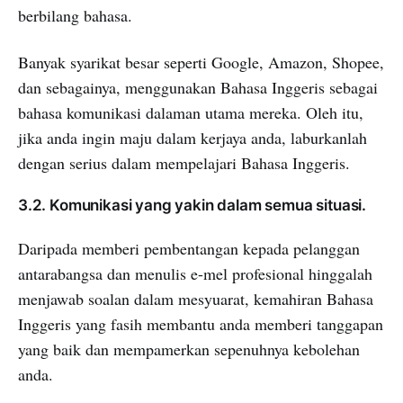
berbilang bahasa.
Banyak syarikat besar seperti Google, Amazon, Shopee,
dan sebagainya, menggunakan Bahasa Inggeris sebagai
bahasa komunikasi dalaman utama mereka. Oleh itu,
jika anda ingin maju dalam kerjaya anda, laburkanlah
dengan serius dalam mempelajari Bahasa Inggeris.
3.2. Komunikasi yang yakin dalam semua situasi.
Daripada memberi pembentangan kepada pelanggan
antarabangsa dan menulis e-mel profesional hinggalah
menjawab soalan dalam mesyuarat, kemahiran Bahasa
Inggeris yang fasih membantu anda memberi tanggapan
yang baik dan mempamerkan sepenuhnya kebolehan
anda.