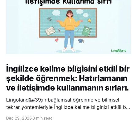
İngilizce kelime bilgisini etkili bir
şekilde öğrenmek: Hatırlamanın
ve iletişimde kullanmanın sırları.
Lingoland&#39;ın bağlamsal öğrenme ve bilimsel
tekrar yöntemleriyle İngilizce kelime bilginizi etkili bir
şekilde geliştirin; bu sayede kelimeleri daha uzun süre
Dec 29, 2025
3 min read
hatırlayabilir ve daha doğal bir şekilde iletişim
kurabilirsiniz.