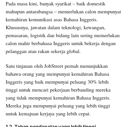
Pada masa kini, banyak syarikat – baik domestik
mahupun antarabangsa – memerlukan calon mempunyai
kemahiran komunikasi asas Bahasa Inggeris.
Khususnya, jawatan dalam teknologi, kewangan,
pemasaran, logistik dan bidang lain sering memerlukan
calon mahir berbahasa Inggeris untuk bekerja dengan
pelanggan atau rakan sekerja global.
Satu tinjauan oleh JobStreet pernah menunjukkan
bahawa orang yang mempunyai kemahiran Bahasa
Inggeris yang baik mempunyai peluang 30% lebih
tinggi untuk mencari pekerjaan berbanding mereka
yang tidak mempunyai kemahiran Bahasa Inggeris.
Mereka juga mempunyai peluang yang lebih tinggi
untuk kemajuan kerjaya yang lebih cepat.
1.2. Tahap pendapatan yang lebih tinggi