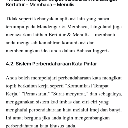
Bertutur – Membaca – Menulis
Tidak seperti kebanyakan aplikasi lain yang hanya
tertumpu pada Mendengar & Membaca, Lingoland juga
menawarkan latihan Bertutur & Menulis – membantu
anda mengasah kemahiran komunikasi dan
membentangkan idea anda dalam Bahasa Inggeris.
4.2. Sistem Perbendaharaan Kata Pintar
Anda boleh mempelajari perbendaharaan kata mengikut
topik berkaitan kerja seperti "Komunikasi Tempat
Kerja," "Pemasaran," "Surat-menyurat," dan sebagainya,
menggunakan sistem kad imbas dan ciri-ciri yang
menghafal perbendaharaan kata melalui imej dan bunyi.
Ini amat berguna jika anda ingin mengembangkan
perbendaharaan kata khusus anda.