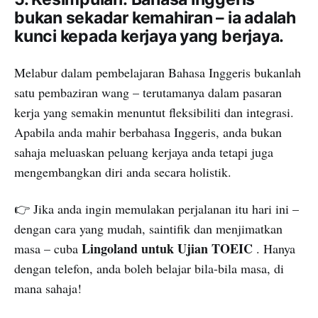
bukan sekadar kemahiran – ia adalah
kunci kepada kerjaya yang berjaya.
Melabur dalam pembelajaran Bahasa Inggeris bukanlah
satu pembaziran wang – terutamanya dalam pasaran
kerja yang semakin menuntut fleksibiliti dan integrasi.
Apabila anda mahir berbahasa Inggeris, anda bukan
sahaja meluaskan peluang kerjaya anda tetapi juga
mengembangkan diri anda secara holistik.
👉 Jika anda ingin memulakan perjalanan itu hari ini –
dengan cara yang mudah, saintifik dan menjimatkan
Lingoland untuk Ujian TOEIC
masa – cuba
. Hanya
dengan telefon, anda boleh belajar bila-bila masa, di
mana sahaja!