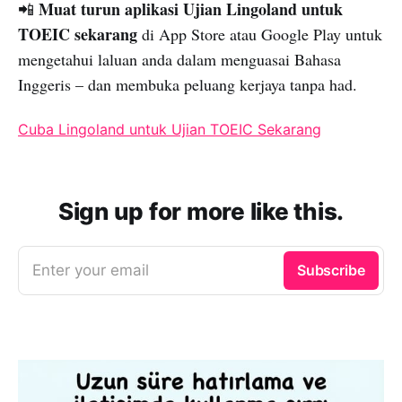
Muat turun aplikasi Ujian Lingoland untuk
📲
TOEIC sekarang
di App Store atau Google Play untuk
mengetahui laluan anda dalam menguasai Bahasa
Inggeris – dan membuka peluang kerjaya tanpa had.
Cuba Lingoland untuk Ujian TOEIC Sekarang
Sign up for more like this.
Enter your email
Subscribe