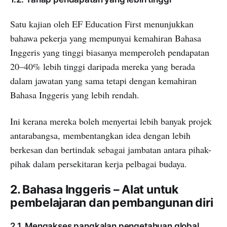
Satu kajian oleh EF Education First menunjukkan
bahawa pekerja yang mempunyai kemahiran Bahasa
Inggeris yang tinggi biasanya memperoleh pendapatan
20–40% lebih tinggi daripada mereka yang berada
dalam jawatan yang sama tetapi dengan kemahiran
Bahasa Inggeris yang lebih rendah.
Ini kerana mereka boleh menyertai lebih banyak projek
antarabangsa, membentangkan idea dengan lebih
berkesan dan bertindak sebagai jambatan antara pihak-
pihak dalam persekitaran kerja pelbagai budaya.
2. Bahasa Inggeris – Alat untuk
pembelajaran dan pembangunan diri
2.1. Mengakses pangkalan pengetahuan global