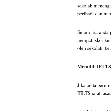
sekolah meneng
peribadi dan me
Selain itu, anda
menjadi skor kem
oleh sekolah, be
Memilih IELTS 
Jika anda bermim
IELTS ialah asas