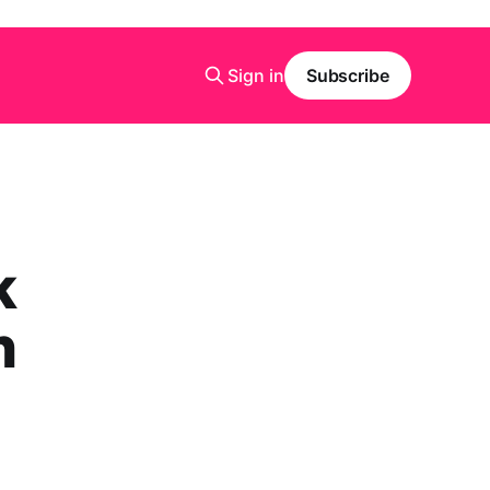
Sign in
Subscribe
k
n