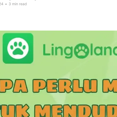
24
•
3 min read