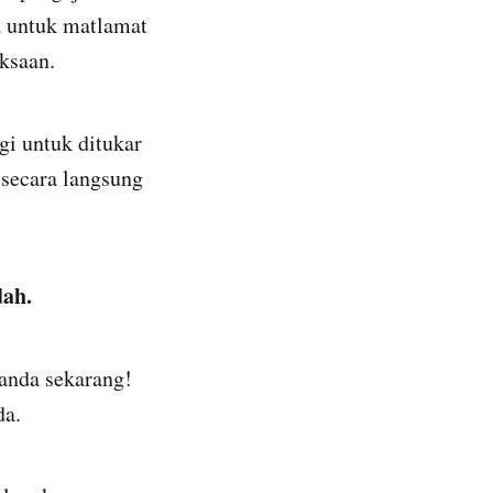
 untuk matlamat
ksaan.
gi untuk ditukar
 secara langsung
dah.
 anda sekarang!
da.