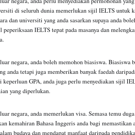
i luar negara, anda perlu menyediakan permohonan yang
ersiti di seluruh dunia memerlukan sijil IELTS untuk 
gara dan universiti yang anda sasarkan supaya anda bol
 peperiksaan IELTS tepat pada masanya dan melengk
a.
 luar negara, anda boleh memohon biasiswa. Biasiswa 
g anda tetapi juga memberikan banyak faedah daripada 
 keperluan GPA, anda juga perlu menyediakan sijil IE
an yang diperlukan.
 luar negara, anda memerlukan visa. Semasa temu duga
an kemahiran Bahasa Inggeris anda bagi memastikan 
 dalam budaya dan mendapat manfaat daripada pendidika