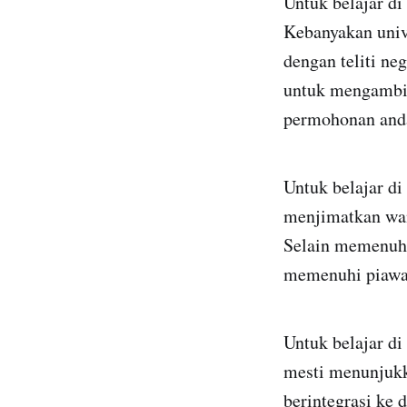
Untuk belajar d
Kebanyakan univ
dengan teliti ne
untuk mengambil
permohonan and
Untuk belajar di
menjimatkan wan
Selain memenuhi
memenuhi piawai
Untuk belajar di
mesti menunjukk
berintegrasi ke