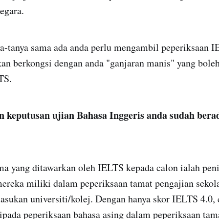
egara.
nya-tanya sama ada anda perlu mengambil peperiksaan I
berkongsi dengan anda "ganjaran manis" yang boleh
TS.
n keputusan ujian Bahasa Inggeris anda sudah berad
ma yang ditawarkan oleh IELTS kepada calon ialah pen
ereka miliki dalam peperiksaan tamat pengajian seko
sukan universiti/kolej. Dengan hanya skor IELTS 4.0, 
ripada peperiksaan bahasa asing dalam peperiksaan tam