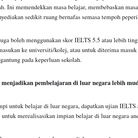
ah. Ini memendekkan masa belajar, membebaskan masa
nyediakan sedikit ruang bernafas semasa tempoh peperi
 juga boleh menggunakan skor IELTS 5.5 atau lebih ting
asukan ke universiti/kolej, atau untuk diterima masuk
rgantung pada keperluan sekolah.
menjadikan pembelajaran di luar negara lebih mu
pi untuk belajar di luar negara, dapatkan ujian IELTS
 untuk merealisasikan impian belajar di luar negara an