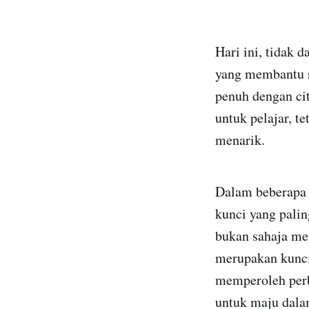
Hari ini, tidak 
yang membantu 
penuh dengan cit
untuk pelajar, 
menarik.
Dalam beberapa t
kunci yang palin
bukan sahaja mer
merupakan kunc
memperoleh perb
untuk maju dala