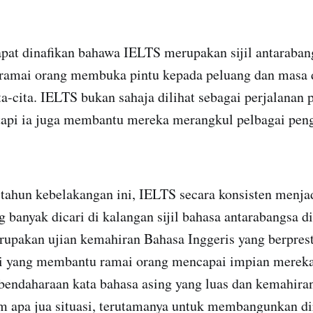
dapat dinafikan bahawa IELTS merupakan sijil antarabang
ramai orang membuka pintu kepada peluang dan masa 
a-cita. IELTS bukan sahaja dilihat sebagai perjalanan
tetapi ia juga membantu mereka merangkul pelbagai pe
ahun kebelakangan ini, IELTS secara konsisten menjad
g banyak dicari di kalangan sijil bahasa antarabangsa 
upakan ujian kemahiran Bahasa Inggeris yang berpresti
i yang membantu ramai orang mencapai impian merek
endaharaan kata bahasa asing yang luas dan kemahira
m apa jua situasi, terutamanya untuk membangunkan di