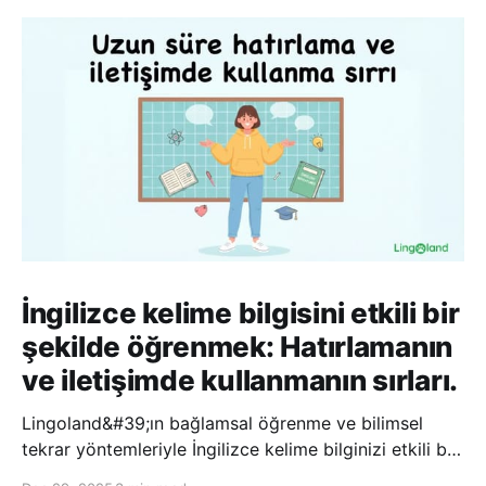
İngilizce kelime bilgisini etkili bir
şekilde öğrenmek: Hatırlamanın
ve iletişimde kullanmanın sırları.
Lingoland&#39;ın bağlamsal öğrenme ve bilimsel
tekrar yöntemleriyle İngilizce kelime bilginizi etkili bir
şekilde geliştirin; bu sayede kelimeleri daha uzun süre