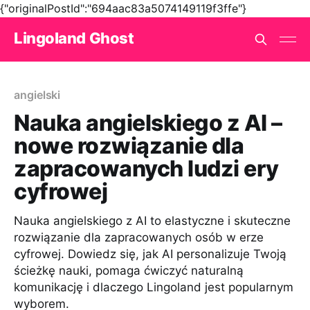
{"originalPostId":"694aac83a5074149119f3ffe"}
Lingoland Ghost
angielski
Nauka angielskiego z AI –
nowe rozwiązanie dla
zapracowanych ludzi ery
cyfrowej
Nauka angielskiego z AI to elastyczne i skuteczne
rozwiązanie dla zapracowanych osób w erze
cyfrowej. Dowiedz się, jak AI personalizuje Twoją
ścieżkę nauki, pomaga ćwiczyć naturalną
komunikację i dlaczego Lingoland jest popularnym
wyborem.