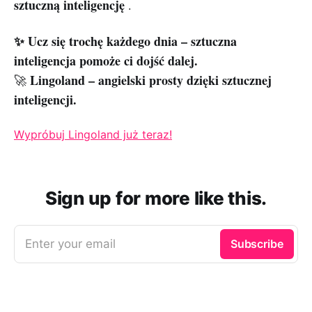
sztuczną inteligencję
.
✨ Ucz się trochę każdego dnia – sztuczna
inteligencja pomoże ci dojść dalej.
Lingoland – angielski prosty dzięki sztucznej
🚀
inteligencji.
Wypróbuj Lingoland już teraz!
Sign up for more like this.
Enter your email
Subscribe