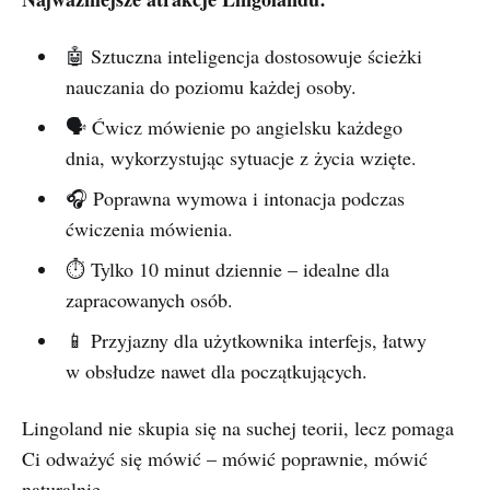
🤖 Sztuczna inteligencja dostosowuje ścieżki
nauczania do poziomu każdej osoby.
🗣️ Ćwicz mówienie po angielsku każdego
dnia, wykorzystując sytuacje z życia wzięte.
🎧 Poprawna wymowa i intonacja podczas
ćwiczenia mówienia.
⏱️ Tylko 10 minut dziennie – idealne dla
zapracowanych osób.
📱 Przyjazny dla użytkownika interfejs, łatwy
w obsłudze nawet dla początkujących.
Lingoland nie skupia się na suchej teorii, lecz pomaga
Ci odważyć się mówić – mówić poprawnie, mówić
naturalnie.